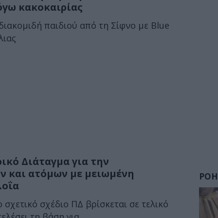
όγω κακοκαιρίας
διακομιδή παιδιού από τη Σίφνο με Blue
λιας
ρικό Διάταγμα για την
 και ατόμων με μειωμένη
ΡΟΗ
λοΐα
 σχετικό σχέδιο ΠΔ βρίσκεται σε τελικό
λέσει τη βάση για...