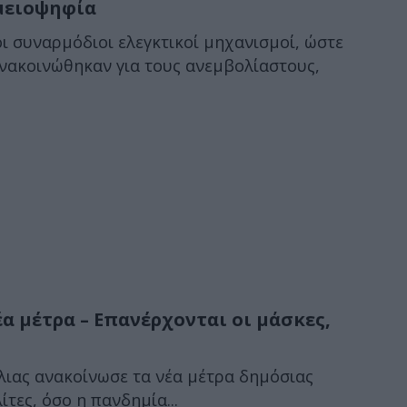
 μειοψηφία
ι συναρμόδιοι ελεγκτικοί μηχανισμοί, ώστε
νακοινώθηκαν για τους ανεμβολίαστους,
έα μέτρα – Επανέρχονται οι μάσκες,
ίλιας ανακοίνωσε τα νέα μέτρα δημόσιας
τες, όσο η πανδημία...