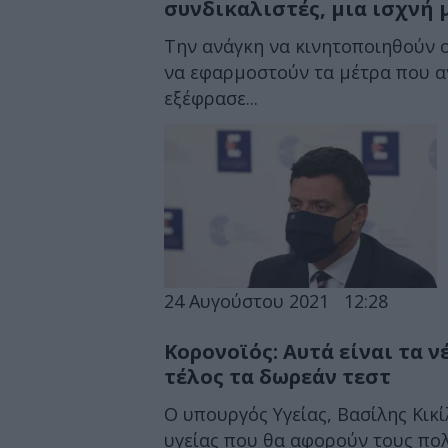
συνδικαλιστές, μια ισχνή
Την ανάγκη να κινητοποιηθούν ο
να εφαρμοστούν τα μέτρα που α
εξέφρασε...
24 Αυγούστου 2021
12:28
Κορονοϊός: Αυτά είναι τα ν
τέλος τα δωρεάν τεστ
Ο υπουργός Υγείας, Βασίλης Κικ
υγείας που θα αφορούν τους πολί