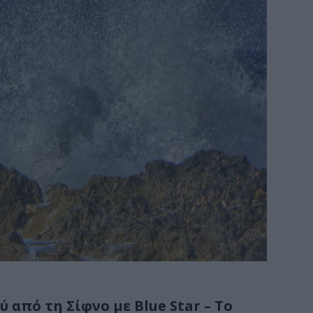
 από τη Σίφνο με Blue Star – To