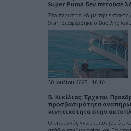
Super Puma δεν πετούσε λ
Στο περιστατικό με την έκτακτη 
Star, αναφέρθηκε ο Βασίλης Κικί
30 Ιουλίου 2025
18:10
Β. Κικίλιας: Έρχεται Προεδ
προσβασιμότητα αναπήρων
κινητικότητα στην ακτοπ
Ο υπουργός γνωστοποίησε ότι το
στάδιο επεξεργασίας και θα αποτε