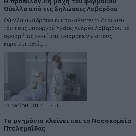
Η προεκλογική μάχη του φαρμάκου!
Θύελλα από τις δηλώσεις Λοβέρδου
Θύελλα αντιδράσεων προκάλεσαν οι δηλώσεις
του τέως υπουργού Υγείας Ανδρέα Λοβέρδου με
αφορμή τις ελλείψεις φαρμάκων για τους
καρκινοπαθείς....
21 Μαΐου 2012
07:26
Το μνημόνιο κλείνει και το Νοσοκομείο
Πτολεμαΐδας;