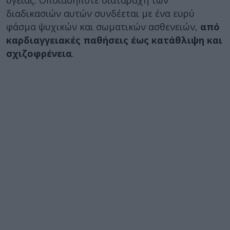
υγείας. Οποιαδήποτε διαταραχή των
διαδικασιών αυτών συνδέεται με ένα ευρύ
φάσμα ψυχικών και σωματικών ασθενειών,
από
καρδιαγγειακές παθήσεις έως κατάθλιψη και
σχιζοφρένεια
.