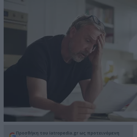
Προσθήκη του iatropedia.gr ως προτεινόμενη