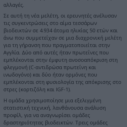
αλλαγές.
Σε αυτή τη νέα μελέτη, οι ερευνητές ανέλυσαν
τις συγκεντρώσεις στο αίμα τεσσάρων
βιοδεικτών σε 4.934 άτομα ηλικίας 50 ετών και
άνω που συμμετείχαν σε μια διαχρονική μελέτη
για τη γήρανση που πραγματοποιείται στην
Αγγλία. Δύο από αυτές ήταν πρωτεΐνες που
εμπλέκονται στην έμφυτη ανοσοαπόκριση στη
φλεγμονή (C-αντιδρώσα πρωτεΐνη και
ινωδογόνο) και δύο ήταν ορμόνες που
εμπλέκονται στη φυσιολογία της απόκρισης στο
στρες (κορτιζόλη και IGF-1).
Η ομάδα χρησιμοποίησε μια εξελιγμένη
στατιστική τεχνική, λανθάνουσα ανάλυση
προφίλ, για να αναγνωρίσει ομάδες
δραστηριότητας βιοδεικτών. Τρεις ομάδες