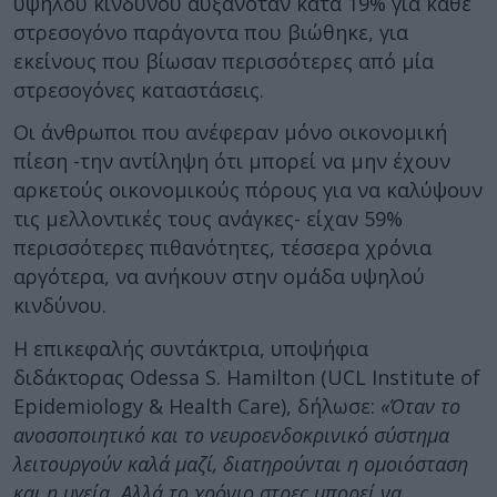
υψηλού κινδύνου αυξανόταν κατά 19% για κάθε
στρεσογόνο παράγοντα που βιώθηκε, για
εκείνους που βίωσαν περισσότερες από μία
στρεσογόνες καταστάσεις.
Οι άνθρωποι που ανέφεραν μόνο οικονομική
πίεση -την αντίληψη ότι μπορεί να μην έχουν
αρκετούς οικονομικούς πόρους για να καλύψουν
τις μελλοντικές τους ανάγκες- είχαν 59%
περισσότερες πιθανότητες, τέσσερα χρόνια
αργότερα, να ανήκουν στην ομάδα υψηλού
κινδύνου.
Η επικεφαλής συντάκτρια, υποψήφια
διδάκτορας Odessa S. Hamilton (UCL Institute of
Epidemiology & Health Care), δήλωσε:
«Όταν το
ανοσοποιητικό και το νευροενδοκρινικό σύστημα
λειτουργούν καλά μαζί, διατηρούνται η ομοιόσταση
και η υγεία. Αλλά το χρόνιο στρες μπορεί να