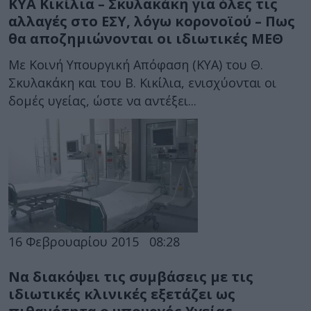
ΚΥΑ Κικίλια – Σκυλακάκη για όλες τις
αλλαγές στο ΕΣΥ, λόγω κορονοϊού – Πως
θα αποζημιώνονται οι ιδιωτικές ΜΕΘ
Με Κοινή Υπουργική Απόφαση (ΚΥΑ) του Θ.
Σκυλακάκη και του Β. Κικίλια, ενισχύονται οι
δομές υγείας, ώστε να αντέξει...
16 Φεβρουαρίου 2015
08:28
Να διακόψει τις συμβάσεις με τις
ιδιωτικές κλινικές εξετάζει ως