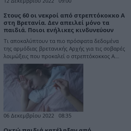
12 Δεκεμβρίου 2022
09:00
Στους 60 οι νεκροί από στρεπτόκοκκο Α
στη Βρετανία. Δεν απειλεί μόνο τα
παιδιά. Ποιοι ενήλικες κινδυνεύουν
Τι αποκαλύπτουν τα πιο πρόσφατα δεδομένα
της αρμόδιας βρετανικής Αρχής για τις σοβαρές
λοιμώξεις που προκαλεί ο στρεπτόκοκκος Α....
06 Δεκεμβρίου 2022
08:35
Οκτώ παιδιά κατέληξαν από