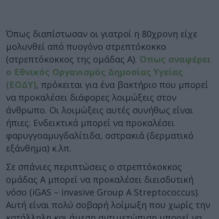
Όπως διαπίστωσαν οι γιατροί η 80χρονη είχε
μολυνθεί από πυογόνο στρεπτόκοκκο
(στρεπτόκοκκος της ομάδας Α).
Όπως αναφέρει
ο Εθνικός Οργανισμός Δημοσίας Υγείας
(ΕΟΔΥ)
, πρόκειται για ένα βακτήριο που μπορεί
να προκαλέσει διάφορες λοιμώξεις στον
άνθρωπο. Οι λοιμώξεις αυτές συνήθως είναι
ήπιες. Ενδεικτικά μπορεί να προκαλέσει
φαρυγγοαμυγδαλίτιδα, οστρακιά (δερματικό
εξάνθημα) κ.λπ.
Σε σπάνιες περιπτώσεις ο στρεπτόκοκκος
ομάδας Α μπορεί να προκαλέσει διεισδυτική
νόσο (iGAS – invasive Group A Streptococcus).
Αυτή είναι πολύ σοβαρή λοίμωξη που χωρίς την
κατάλληλη και άμεση αντιμετώπιση μπορεί να