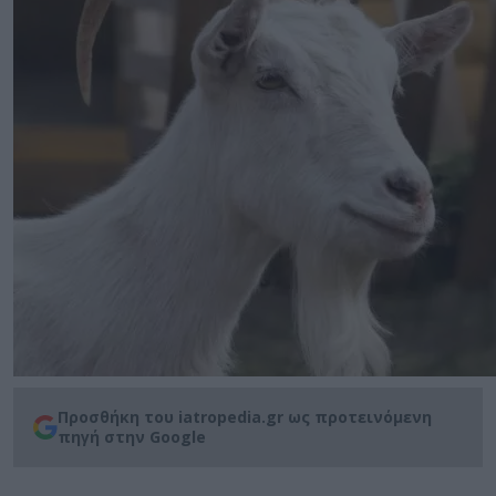
Προσθήκη του iatropedia.gr ως προτεινόμενη
πηγή στην Google