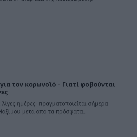
για τον κορωνοϊό – Γιατί φοβούνται
νες
 λίγες ημέρες- πραγματοποιείται σήμερα
Μαξίμου μετά από τα πρόσφατα...