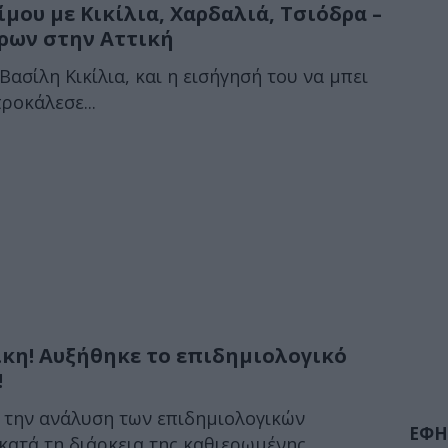
ου με Κικίλια, Χαρδαλιά, Τσιόδρα –
ρων στην Αττική
ασίλη Κικίλια, και η εισήγησή του να μπει
ροκάλεσε...
κη! Αυξήθηκε το επιδημιολογικό
!
 την ανάλυση των επιδημιολογικών
ΕΦΗ
κατά τη διάρκεια της καθιερωμένης