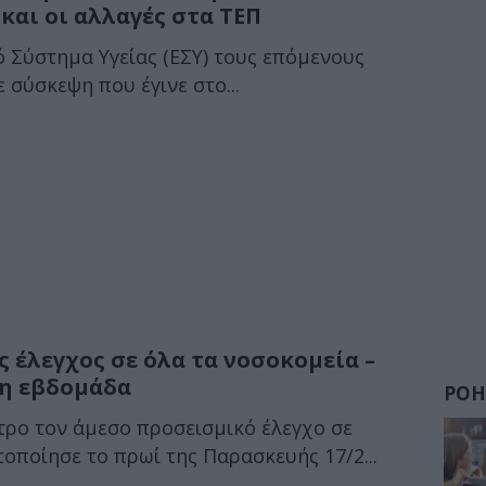
και οι αλλαγές στα ΤΕΠ
ό Σύστημα Υγείας (ΕΣΥ) τους επόμενους
 σύσκεψη που έγινε στο...
 έλεγχος σε όλα τα νοσοκομεία –
νη εβδομάδα
ΡΟΗ
τρο τον άμεσο προσεισμικό έλεγχο σε
οποίησε το πρωί της Παρασκευής 17/2...