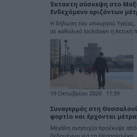
Έκτακτη σύσκεψη στο Μαξίμ
Ενδεχόμενο οριζόντων μέτ
Η δήλωση του υπουργού Υγείας, Β
σε καθολικό lockdown η Αττική π
19 Οκτωβρίου 2020
11:39
Συναγερμός στη Θεσσαλονί
φορτίο και έρχονται μέτρα
Μεγάλη ανησυχία προέκυψε από
δεδομένων για τη Θεσσαλονίκη, 