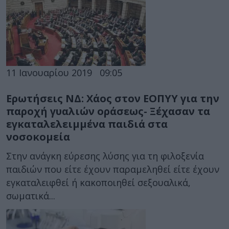
11 Ιανουαρίου 2019
09:05
Ερωτήσεις ΝΔ: Χάος στον ΕΟΠΥΥ για την
παροχή γυαλιών οράσεως- Ξέχασαν τα
εγκαταλελειμμένα παιδιά στα
νοσοκομεία
Στην ανάγκη εύρεσης λύσης για τη φιλοξενία
παιδιών που είτε έχουν παραμεληθεί είτε έχουν
εγκαταλειφθεί ή κακοποιηθεί σεξουαλικά,
σωματικά...