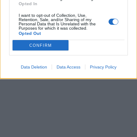
Opted In
I want to opt-out of Collection, Use,
Retention, Sale, and/or Sharing of my
Personal Data that Is Unrelated with the
Purposes for which it was collected.
Opted Out
CONFIRM
Data Deletion
Data Access
Privacy Policy