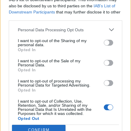
also be disclosed by us to third parties on the
IAB’s List of
Downstream Participants
that may further disclose it to other
third parties.
ΔΙΑΤΡΟΦΗ
07 Αυγούστου 2026
19:06
Personal Data Processing Opt Outs
Κεχρί: Πώς μια ενισχυμένη ποικιλία μπορεί να
«γεμίσει» σίδηρο τα παιδιά, χωρίς παρενέργειες
I want to opt-out of the Sharing of my
personal data.
Opted In
I want to opt-out of the Sale of my
Personal Data.
Opted In
I want to opt-out of processing my
Personal Data for Targeted Advertising.
Opted In
I want to opt-out of Collection, Use,
Retention, Sale, and/or Sharing of my
Personal Data that Is Unrelated with the
Purposes for which it was collected.
Opted Out
CONFIRM