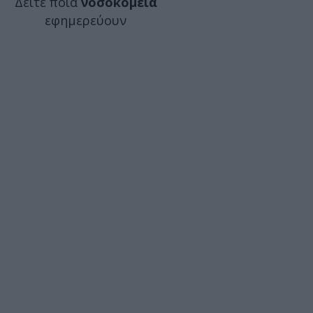
Δείτε ποιά
νοσοκομεία
εφημερεύουν