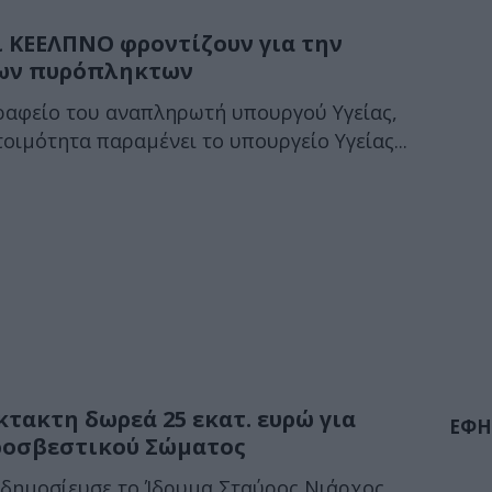
ι ΚΕΕΛΠΝΟ φροντίζουν για την
των πυρόπληκτων
αφείο του αναπληρωτή υπουργού Υγείας,
οιμότητα παραμένει το υπουργείο Υγείας...
κτακτη δωρεά 25 εκατ. ευρώ για
ΕΦΗ
ροσβεστικού Σώματος
 δημοσίευσε το Ίδρυμα Σταύρος Νιάρχος