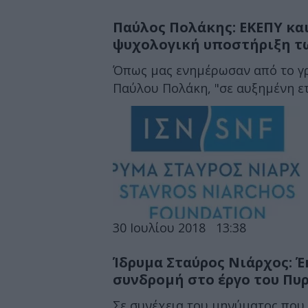
Παύλος Πολάκης: ΕΚΕΠΥ κα
ψυχολογική υποστήριξη 
Όπως μας ενημέρωσαν από το γρ
Παύλου Πολάκη, "σε αυξημένη ετ
30 Ιουλίου 2018
13:38
Ίδρυμα Σταύρος Νιάρχος: Έ
συνδρομή στο έργο του Πυ
Σε συνέχεια του μηνύματος που