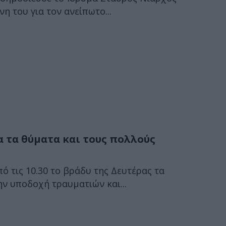
η του για τον ανείπωτο...
α τα θύματα και τους πολλούς
ό τις 10.30 το βράδυ της Δευτέρας τα
ν υποδοχή τραυματιών και...