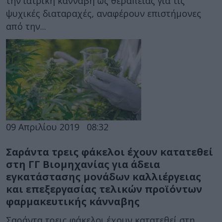
την ιατρική κάνναβη ως θεραπείας για τις
ψυχικές διαταραχές, αναφέρουν επιστήμονες
από την...
09 Απριλίου 2019
08:32
Σαράντα τρεις φάκελοι έχουν κατατεθεί
στη ΓΓ Βιομηχανίας για άδεια
εγκατάστασης μονάδων καλλιέργειας
και επεξεργασίας τελικών προϊόντων
φαρμακευτικής κάνναβης
Σαράντα τρεις φάκελοι έχουν κατατεθεί στη