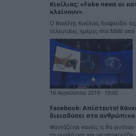
Κικίλιας: «Fake news οι κα
κλείνουν»
Ο Βασίλης Κικίλιας διαψεύδει τι
τελευταίες ημέρες στα ΜΜΕ από σ
16 Αυγούστου 2019
19:00
Facebook: Απίστευτο! Κάνει
διεισδύσει στο ανθρώπινο
Φαντάζεται κανείς τι θα γινόταν
το μυαλό μας και να αποκομίζει 