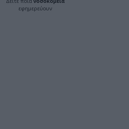
Δείτε ποιά
νοσοκομεία
εφημερεύουν