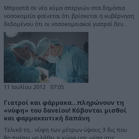
Μπροστά σε νέο κύμα απεργιών στα δημόσια
νοσοκομεία φαίνεται ότι βρίσκεται η κυβέρνηση
δεδομένου ότι οι νοσοκομειακοί γιατροί δεν...
11 Ιουλίου 2012
07:05
Γιατροί και φάρμακα…πληρώνουν τη
«νύφη» του δανείου! Κόβονται μισθοί
και φαρμακευτική δαπάνη
Τελικά τη... νύφη των μέτρων ύψους 3 δις που
θα πρέπει να λάβει η χώρα μας μέσα στις