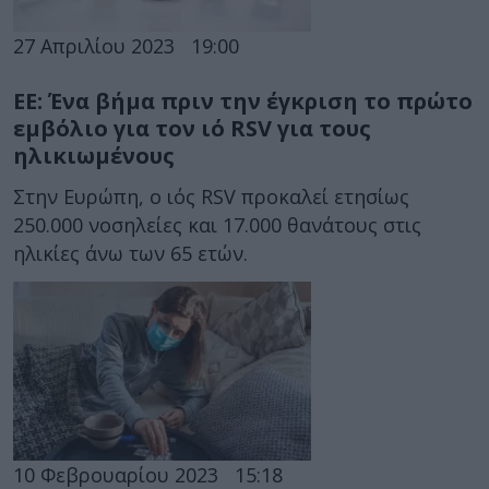
27 Απριλίου 2023
19:00
ΕΕ: Ένα βήμα πριν την έγκριση το πρώτο
εμβόλιο για τον ιό RSV για τους
ηλικιωμένους
Στην Ευρώπη, ο ιός RSV προκαλεί ετησίως
250.000 νοσηλείες και 17.000 θανάτους στις
ηλικίες άνω των 65 ετών.
10 Φεβρουαρίου 2023
15:18