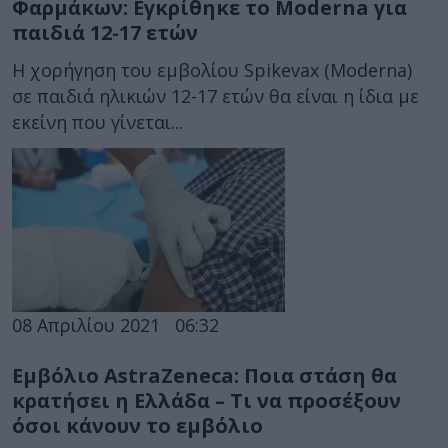
Φαρμάκων: Εγκρίθηκε το Moderna για
παιδιά 12-17 ετών
Η χορήγηση του εμβολίου Spikevax (Moderna)
σε παιδιά ηλικιών 12-17 ετών θα είναι η ίδια με
εκείνη που γίνεται...
08 Απριλίου 2021
06:32
Εμβόλιο AstraZeneca: Ποια στάση θα
κρατήσει η Ελλάδα – Τι να προσέξουν
όσοι κάνουν το εμβόλιο