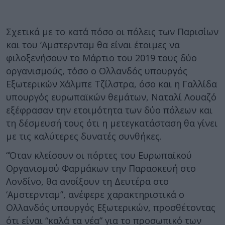
Σχετικά με το κατά πόσο οι πόλεις των Παρισίων
και του ‘Αμστερνταμ θα είναι έτοιμες να
φιλοξενήσουν το Μάρτιο του 2019 τους δύο
οργανισμούς, τόσο ο Ολλανδός υπουργός
Εξωτερικών Χάλμπε Τζίλστρα, όσο και η Γαλλίδα
υπουργός ευρωπαϊκών θεμάτων, Ναταλί Λουαζό
εξέφρασαν την ετοιμότητα των δύο πόλεων και
τη δέσμευσή τους ότι η μετεγκατάσταση θα γίνει
με τις καλύτερες δυνατές συνθήκες.
“Όταν κλείσουν οι πόρτες του Ευρωπαϊκού
Οργανισμού Φαρμάκων την Παρασκευή στο
Λονδίνο, θα ανοίξουν τη Δευτέρα στο
‘Αμστερνταμ”, ανέφερε χαρακτηριστικά ο
Ολλανδός υπουργός Εξωτερικών, προσθέτοντας
ότι είναι “καλά τα νέα” για το προσωπικό των