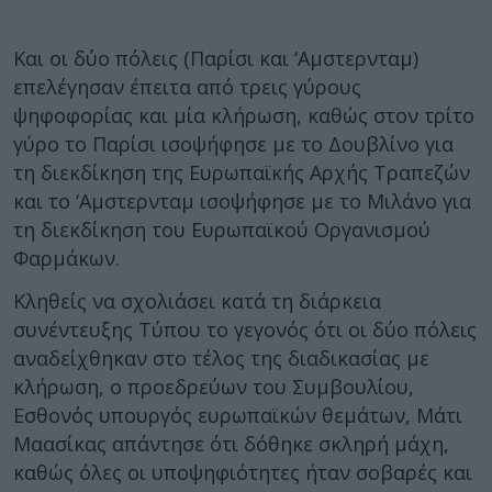
Και οι δύο πόλεις (Παρίσι και ‘Αμστερνταμ)
επελέγησαν έπειτα από τρεις γύρους
ψηφοφορίας και μία κλήρωση, καθώς στον τρίτο
γύρο το Παρίσι ισοψήφησε με το Δουβλίνο για
τη διεκδίκηση της Ευρωπαϊκής Αρχής Τραπεζών
και το ‘Αμστερνταμ ισοψήφησε με το Μιλάνο για
τη διεκδίκηση του Ευρωπαϊκού Οργανισμού
Φαρμάκων.
Κληθείς να σχολιάσει κατά τη διάρκεια
συνέντευξης Τύπου το γεγονός ότι οι δύο πόλεις
αναδείχθηκαν στο τέλος της διαδικασίας με
κλήρωση, ο προεδρεύων του Συμβουλίου,
Εσθονός υπουργός ευρωπαϊκών θεμάτων, Μάτι
Μαασίκας απάντησε ότι δόθηκε σκληρή μάχη,
καθώς όλες οι υποψηφιότητες ήταν σοβαρές και