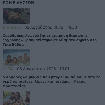
ΡΟΗ ΕΙΔΗΣΕΩΝ
ΕΙΔΗΣΕΙΣ
06 Αυγούστου 2026
19:30
Σαμοθράκη: Αγωνιώδης επιχείρηση διάσωσης
15χρονης – Τραυματίστηκε σε δύσβατο σημείο στη
Γριά Βάθρα
ΥΓΕΙΑ
06 Αυγούστου 2026
19:01
5 σοβαρές λοιμώξεις που μπορεί να πάθουμε από το
νερό σε πισίνες, λίμνες και ποτάμια – Μέτρα
προστασίας