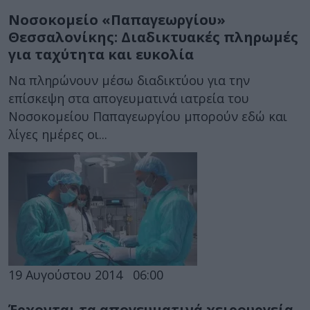
Νοσοκομείο «Παπαγεωργίου»
Θεσσαλονίκης: Διαδικτυακές πληρωμές
για ταχύτητα και ευκολία
Να πληρώνουν μέσω διαδικτύου για την
επίσκεψη στα απογευματινά ιατρεία του
Νοσοκομείου Παπαγεωργίου μπορούν εδώ και
λίγες ημέρες οι...
19 Αυγούστου 2014
06:00
Έρχονται τα απογευματινά χειρουργεία