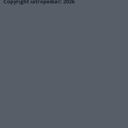
Copyright iatropedia© 2026