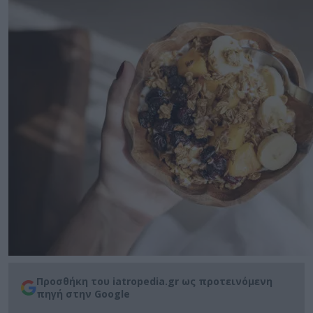
Προσθήκη του iatropedia.gr ως προτεινόμενη
πηγή στην Google