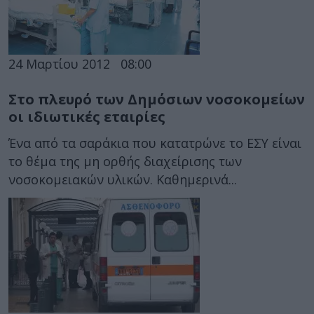
24 Μαρτίου 2012
08:00
Στο πλευρό των Δημόσιων νοσοκομείων
οι ιδιωτικές εταιρίες
Ένα από τα σαράκια που κατατρώνε το ΕΣΥ είναι
το θέμα της μη ορθής διαχείρισης των
νοσοκομειακών υλικών. Καθημερινά...