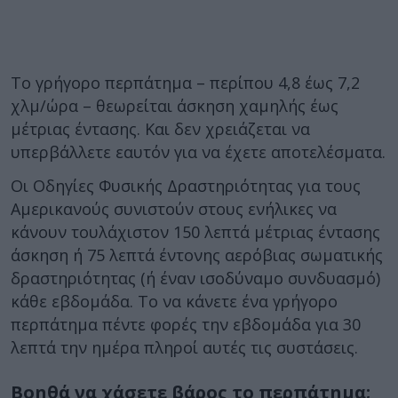
Το γρήγορο περπάτημα – περίπου 4,8 έως 7,2
χλμ/ώρα – θεωρείται άσκηση χαμηλής έως
μέτριας έντασης. Και δεν χρειάζεται να
υπερβάλλετε εαυτόν για να έχετε αποτελέσματα.
Οι Οδηγίες Φυσικής Δραστηριότητας για τους
Αμερικανούς συνιστούν στους ενήλικες να
κάνουν τουλάχιστον 150 λεπτά μέτριας έντασης
άσκηση ή 75 λεπτά έντονης αερόβιας σωματικής
δραστηριότητας (ή έναν ισοδύναμο συνδυασμό)
κάθε εβδομάδα. Το να κάνετε ένα γρήγορο
περπάτημα πέντε φορές την εβδομάδα για 30
λεπτά την ημέρα πληροί αυτές τις συστάσεις.
Βοηθά να χάσετε βάρος το περπάτημα;