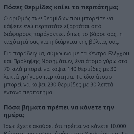
Πόσες θερμίδες καίει το περπάτημα;
Ο αριθμός των θερμίδων που μπορείτε να
κάψετε ενώ περπατάτε εξαρτάται από
διάφορους παράγοντες, όπως το βάρος σας, η
ταχύτητά σας και η διάρκεια της βόλτας σας.
Για παράδειγμα, σύμφωνα με τα Κέντρα Ελέγχου
και Πρόληψης Νοσημάτων, ένα άτομο γύρω στα
70 κιλά μπορεί να κάψει 140 θερμίδες με 30
λεπτά γρήγορο περπάτημα. Το ίδιο άτομο
μπορεί να κάψει 230 θερμίδες με 30 λεπτά
έντονο περπάτημα.
Πόσα βήματα πρέπει να κάνετε την
ημέρα;
Ίσως έχετε ακούσει ότι πρέπει να κάνετε 10.000
βήματα την ημέρα, ή γύρω στα 8 χιλιόμετρα. Το