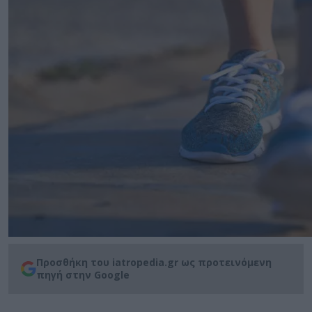
Προσθήκη του iatropedia.gr ως προτεινόμενη
πηγή στην Google