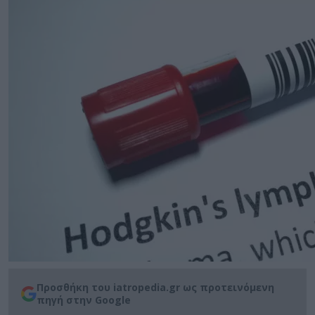
Προσθήκη του iatropedia.gr ως προτεινόμενη
πηγή στην Google