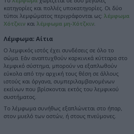
Το
λέμφωμα
χωρίζεται σε δύο μεγάλες
κατηγορίες και πολλές υποκατηγορίες. Οι δύο
τύποι λεμφώματος περιγράφονται ως:
λέμφωμα
Χότζκιν
και
λέμφωμα μη-Χότζκιν
.
Λέμφωμα: Αίτια
Ο λεμφικός ιστός έχει συνδέσεις σε όλο το
σώμα. Εάν αναπτυχθούν καρκινικά κύτταρα στο
λεμφικό σύστημα, μπορούν να εξαπλωθούν
εύκολα από την αρχική τους θέση σε άλλους
ιστούς και όργανα, συμπεριλαμβανομένων
εκείνων που βρίσκονται εκτός του λεμφικού
συστήματος.
Το λέμφωμα συνήθως εξαπλώνεται στο ήπαρ,
στον μυελό των οστών, ή στους πνεύμονες.