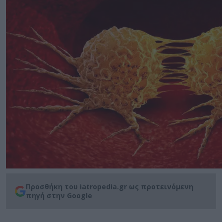
Προσθήκη του iatropedia.gr ως προτεινόμενη
πηγή στην Google