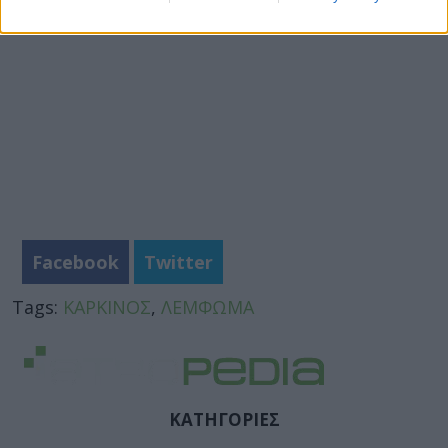
Facebook
Twitter
Tags:
ΚΑΡΚΙΝΟΣ
,
ΛΕΜΦΩΜΑ
ΚΑΤΗΓΟΡΙΕΣ