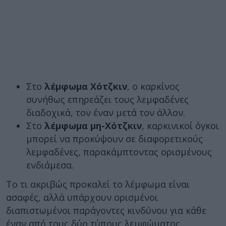
Στο
λέμφωμα Χότζκιν
, ο καρκίνος
συνήθως επηρεάζει τους λεμφαδένες
διαδοχικά, τον έναν μετά τον άλλον.
Στο
λέμφωμα μη-Χότζκιν
, καρκινικοί όγκοι
μπορεί να προκύψουν σε διαφορετικούς
λεμφαδένες, παρακάμπτοντας ορισμένους
ενδιάμεσα.
Το τι ακριβώς προκαλεί το λέμφωμα είναι
ασαφές, αλλά υπάρχουν ορισμένοι
διαπιστωμένοι παράγοντες κινδύνου για κάθε
έναν από τους δύο τύπους λεμφώματος.