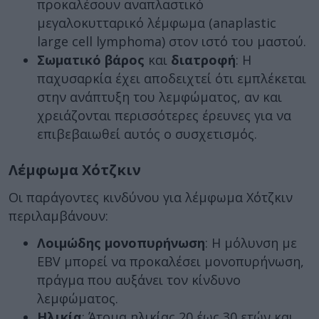
προκαλέσουν αναπλαστικό
μεγαλοκυτταρικό λέμφωμα (anaplastic
large cell lymphoma) στον ιστό του μαστού.
Σωματικό βάρος
και
διατροφή
: Η
παχυσαρκία έχει αποδειχτεί ότι εμπλέκεται
στην ανάπτυξη του λεμφώματος, αν και
χρειάζονται περισσότερες έρευνες για να
επιβεβαιωθεί αυτός ο συσχετισμός.
Λέμφωμα Χότζκιν
Οι παράγοντες κινδύνου για λέμφωμα Χότζκιν
περιλαμβάνουν:
Λοιμώδης μονοπυρήνωση
: Η μόλυνση με
EBV μπορεί να προκαλέσει μονοπυρήνωση,
πράγμα που αυξάνει τον κίνδυνο
λεμφώματος.
Ηλικία
: Άτομα ηλικίας 20 έως 30 ετών και