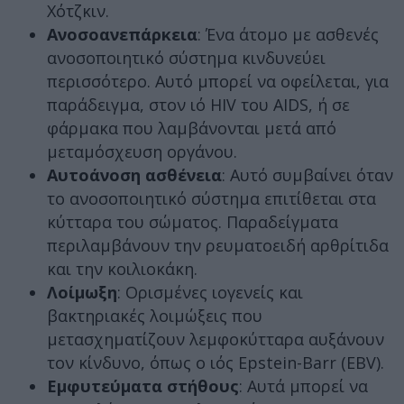
Χότζκιν.
Ανοσοανεπάρκεια
: Ένα άτομο με ασθενές
ανοσοποιητικό σύστημα κινδυνεύει
περισσότερο. Αυτό μπορεί να οφείλεται, για
παράδειγμα, στον ιό HIV του AIDS, ή σε
φάρμακα που λαμβάνονται μετά από
μεταμόσχευση οργάνου.
Αυτοάνοση ασθένεια
: Αυτό συμβαίνει όταν
το ανοσοποιητικό σύστημα επιτίθεται στα
κύτταρα του σώματος. Παραδείγματα
περιλαμβάνουν την ρευματοειδή αρθρίτιδα
και την κοιλιοκάκη.
Λοίμωξη
: Ορισμένες ιογενείς και
βακτηριακές λοιμώξεις που
μετασχηματίζουν λεμφοκύτταρα αυξάνουν
τον κίνδυνο, όπως ο ιός Epstein-Barr (EBV).
Εμφυτεύματα στήθους
: Αυτά μπορεί να