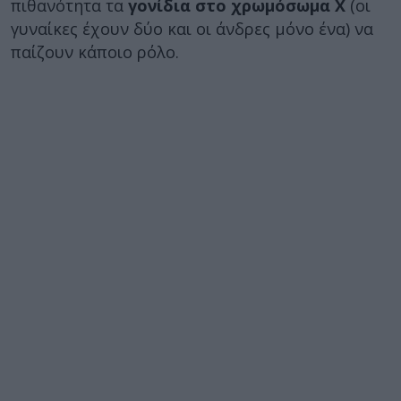
πιθανότητα τα
γονίδια στο χρωμόσωμα Χ
(οι
γυναίκες έχουν δύο και οι άνδρες μόνο ένα) να
παίζουν κάποιο ρόλο.