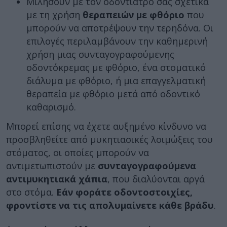
Μιλήσουν με τον οδοντίατρό σας σχετικά
με τη χρήση
θεραπειών με φθόριο
που
μπορούν να αποτρέψουν την τερηδόνα. Οι
επιλογές περιλαμβάνουν την καθημερινή
χρήση μιας συνταγογραφούμενης
οδοντόκρεμας με φθόριο, ένα στοματικό
διάλυμα με φθόριο, ή μια επαγγελματική
θεραπεία με φθόριο μετά από οδοντικό
καθαρισμό.
Μπορεί επίσης να έχετε αυξημένο κίνδυνο να
προσβληθείτε από μυκητιασικές λοιμώξεις του
στόματος, οι οποίες μπορούν να
αντιμετωπιστούν με
συνταγογραφούμενα
αντιμυκητιακά χάπια
, που διαλύονται αργά
στο στόμα.
Εάν φοράτε οδοντοστοιχίες,
φροντίστε να τις απολυμαίνετε κάθε βράδυ
.