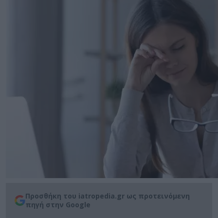
Προσθήκη του iatropedia.gr ως προτεινόμενη
πηγή στην Google