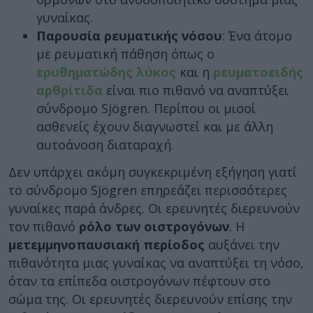
γυναίκας.
Παρουσία ρευματικής νόσου
: Ένα άτομο
με ρευματική πάθηση όπως ο
ερυθηματώδης λύκος
και η
ρευματοειδής
αρθρίτιδα
είναι πιο πιθανό να αναπτύξει
σύνδρομο Sjögren. Περίπου οι μισοί
ασθενείς έχουν διαγνωστεί και με άλλη
αυτοάνοση διαταραχή.
Δεν υπάρχει ακόμη συγκεκριμένη εξήγηση γιατί
το σύνδρομο Sjögren επηρεάζει περισσότερες
γυναίκες παρά άνδρες. Οι ερευνητές διερευνούν
τον πιθανό
ρόλο των οιστρογόνων
. Η
μετεμμηνοπαυσιακή περίοδος
αυξάνει την
πιθανότητα μιας γυναίκας να αναπτύξει τη νόσο,
όταν τα επίπεδα οιστρογόνων πέφτουν στο
σώμα της. Οι ερευνητές διερευνούν επίσης την