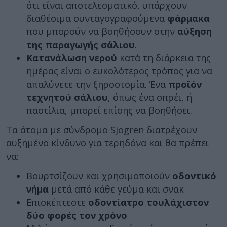
ότι είναι αποτελεσματικό, υπάρχουν
διαθέσιμα συνταγογραφούμενα
φάρμακα
που μπορούν να βοηθήσουν στην
αύξηση
της παραγωγής σάλιου
.
Κατανάλωση νερού
κατά τη διάρκεια της
ημέρας είναι ο ευκολότερος τρόπος για να
απαλύνετε την ξηροστομία. Ένα
προϊόν
τεχνητού σάλιου
, όπως ένα σπρέι, ή
παστίλια, μπορεί επίσης να βοηθήσει.
Τα άτομα με σύνδρομο Sjögren διατρέχουν
αυξημένο κίνδυνο για τερηδόνα και θα πρέπει
να:
Βουρτσίζουν και χρησιμοποιούν
οδοντικό
νήμα
μετά από κάθε γεύμα και σνακ
Επισκέπτεστε
οδοντίατρο τουλάχιστον
δύο φορές τον χρόνο