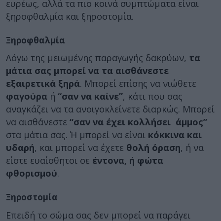
ευρέως, αλλά τα πιο κοινά συμπτώματα είναι
ξηροφθαλμία και ξηροστομία.
Ξηροφθαλμία
Λόγω της μειωμένης παραγωγής δακρύων,
τα
μάτια σας μπορεί να τα αισθάνεστε
εξαιρετικά ξηρά
. Μπορεί επίσης να νιώθετε
φαγούρα
ή
“σαν να καίνε”
, κάτι που σας
αναγκάζει να τα ανοιγοκλείνετε διαρκώς. Μπορεί
να αισθάνεστε
“σαν να έχει κολλήσει άμμος”
στα μάτια σας. Ή μπορεί να είναι
κόκκινα και
υδαρή
, και μπορεί να έχετε
θολή όραση
, ή να
είστε ευαίσθητοι σε
έντονα, ή φώτα
φθορισμού
.
Ξηροστομία
Επειδή το σώμα σας δεν μπορεί να παράγει