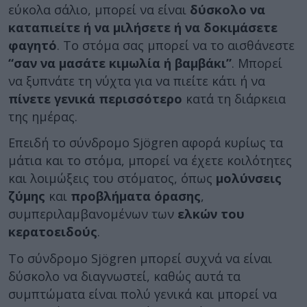
εύκολα σάλιο, μπορεί να είναι
δύσκολο να
καταπιείτε ή να μιλήσετε ή να δοκιμάσετε
φαγητό
. Το στόμα σας μπορεί να το αισθάνεστε
“σαν να μασάτε κιμωλία ή βαμβάκι”
. Μπορεί
να ξυπνάτε τη νύχτα για να πιείτε κάτι ή να
πίνετε γενικά περισσότερο
κατά τη διάρκεια
της ημέρας.
Επειδή το σύνδρομο Sjögren αφορά κυρίως τα
μάτια και το στόμα, μπορεί να έχετε κοιλότητες
και λοιμώξεις του στόματος, όπως
μολύνσεις
ζύμης
και
προβλήματα όρασης
,
συμπεριλαμβανομένων των
ελκών του
κερατοειδούς
.
Το σύνδρομο Sjögren μπορεί συχνά να είναι
δύσκολο να διαγνωστεί, καθώς αυτά τα
συμπτώματα είναι πολύ γενικά και μπορεί να