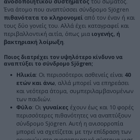
ανοσοποιητικού συστήματος
του σώματος.
Ένα άτομο που αναπτύσσει σύνδρομο Sjögren
πιθανότατα το κληρονομεί
από τον έναν ή και
τους δύο γονείς του. Αλλά έχει καταγραφεί και
περιβαλλοντική αιτία, όπως μια
ιογενής, ή
βακτηριακή λοίμωξη
.
Ποιος διατρέχει τον υψηλότερο κίνδυνο να
αναπτύξει το σύνδρομο Sjögren;
Ηλικία
: Οι περισσότεροι ασθενείς είναι
40
ετών και άνω
, αλλά μπορεί να επηρεάσει
και νεότερα άτομα, συμπεριλαμβανομένων
των παιδιών.
Φύλο
: Οι
γυναίκες
έχουν έως και 10 φορές
περισσότερες πιθανότητες να αναπτύξουν
σύνδρομο Sjögren. Αυτή η ανισορροπία
μπορεί να σχετίζεται με την επίδραση των
ορμονών στο ανοσοποιητικό σύστημα μιας