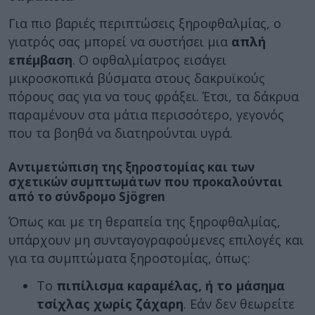
Για πιο βαριές περιπτώσεις ξηροφθαλμίας, ο
γιατρός σας μπορεί να συστήσει μια
απλή
επέμβαση
. Ο οφθαλμίατρος εισάγει
μικροσκοπικά βύσματα στους δακρυϊκούς
πόρους σας για να τους φράξει. Έτσι, τα δάκρυα
παραμένουν στα μάτια περισσότερο, γεγονός
που τα βοηθά να διατηρούνται υγρά.
Αντιμετώπιση της ξηροστομίας και των
σχετικών συμπτωμάτων που προκαλούνται
από το σύνδρομο Sjögren
Όπως και με τη θεραπεία της ξηροφθαλμίας,
υπάρχουν μη συνταγογραφούμενες επιλογές και
για τα συμπτώματα ξηροστομίας, όπως:
Το
πιπίλισμα καραμέλας, ή το μάσημα
τσίχλας χωρίς ζάχαρη
. Εάν δεν θεωρείτε