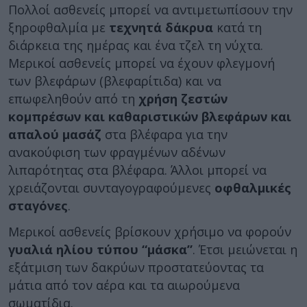
Πολλοί ασθενείς μπορεί να αντιμετωπίσουν την
ξηροφθαλμία με
τεχνητά δάκρυα
κατά τη
διάρκεια της ημέρας και ένα τζελ τη νύχτα.
Μερικοί ασθενείς μπορεί να έχουν φλεγμονή
των βλεφάρων (βλεφαρίτιδα) και να
επωφεληθούν από τη
χρήση ζεστών
κομπρέσων και καθαριστικών βλεφάρων και
απαλού μασάζ
στα βλέφαρα για την
ανακούφιση των φραγμένων αδένων
λιπαρότητας στα βλέφαρα. Άλλοι μπορεί να
χρειάζονται συνταγογραφούμενες
οφθαλμικές
σταγόνες
.
Μερικοί ασθενείς βρίσκουν χρήσιμο να φορούν
γυαλιά ηλίου τύπου “μάσκα”
. Έτσι μειώνεται η
εξάτμιση των δακρύων προστατεύοντας τα
μάτια από τον αέρα και τα αιωρούμενα
σωματίδια.