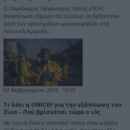
Ο Παγκόσμιος Οργανισμός Υγείας (ΠΟΥ)
ανακοίνωσε σήμερα ότι εντείνει τη δράση του
κατά των κρουσμάτων μικροκεφαλίας στη
Λατινική Αμερική,...
02 Φεβρουαρίου 2016
12:55
Τι λέει η UNICEF για την εξάπλωση του
Ζίκα – Πού βρίσκεται τώρα ο ιός
Με τον ιό Ζίκα ν’ αποτελεί πλέον έναν μεγάλο