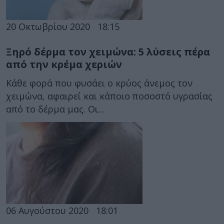
20 Οκτωβρίου 2020
18:15
Ξηρό δέρμα τον χειμώνα: 5 λύσεις πέρα
από την κρέμα χεριών
Κάθε φορά που φυσάει ο κρύος άνεμος τον
χειμώνα, αφαιρεί και κάποιο ποσοστό υγρασίας
από το δέρμα μας. Οι...
06 Αυγούστου 2020
18:01