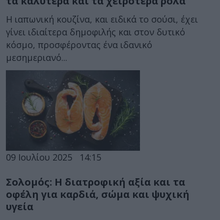
τα καλύτερα και τα χειρότερα ρολά
Η ιαπωνική κουζίνα, και ειδικά το σούσι, έχει
γίνει ιδιαίτερα δημοφιλής και στον δυτικό
κόσμο, προσφέροντας ένα ιδανικό
μεσημεριανό...
09 Ιουλίου 2025
14:15
Σολομός: Η διατροφική αξία και τα
οφέλη για καρδιά, σώμα και ψυχική
υγεία