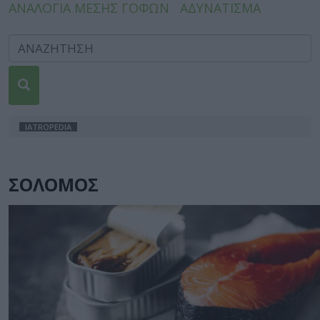
ΑΝΑΛΟΓΙΑ ΜΕΣΗΣ ΓΟΦΩΝ
ΑΔΥΝΑΤΙΣΜΑ
IATROPEDIA
ΣΟΛΟΜΟΣ