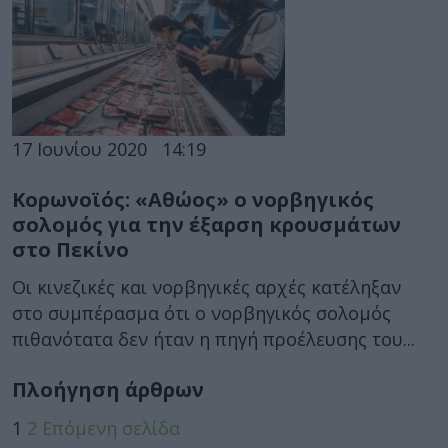
17 Ιουνίου 2020
14:19
Κορωνοϊός: «Αθώος» ο νορβηγικός
σολομός για την έξαρση κρουσμάτων
στο Πεκίνο
Οι κινεζικές και νορβηγικές αρχές κατέληξαν
στο συμπέρασμα ότι ο νορβηγικός σολομός
πιθανότατα δεν ήταν η πηγή προέλευσης του...
Πλοήγηση άρθρων
1
2
Επόμενη σελίδα