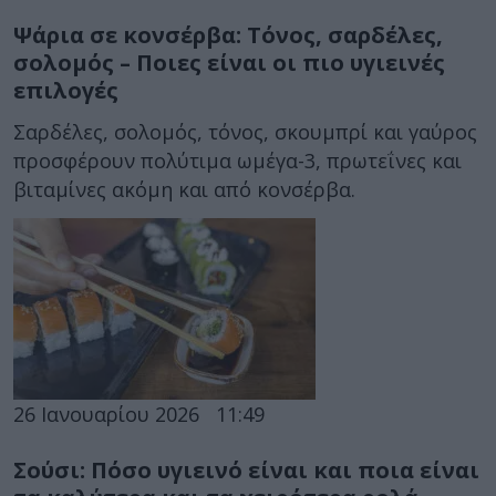
Ψάρια σε κονσέρβα: Τόνος, σαρδέλες,
σολομός – Ποιες είναι οι πιο υγιεινές
επιλογές
Σαρδέλες, σολομός, τόνος, σκουμπρί και γαύρος
προσφέρουν πολύτιμα ωμέγα-3, πρωτεΐνες και
βιταμίνες ακόμη και από κονσέρβα.
26 Ιανουαρίου 2026
11:49
Σούσι: Πόσο υγιεινό είναι και ποια είναι