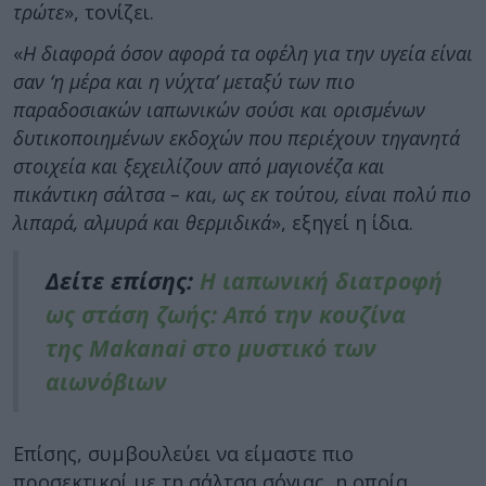
τρώτε
», τονίζει.
«
Η διαφορά όσον αφορά τα οφέλη για την υγεία είναι
σαν ‘η μέρα και η νύχτα’ μεταξύ των πιο
παραδοσιακών ιαπωνικών σούσι και ορισμένων
δυτικοποιημένων εκδοχών που περιέχουν τηγανητά
στοιχεία και ξεχειλίζουν από μαγιονέζα και
πικάντικη σάλτσα – και, ως εκ τούτου, είναι πολύ πιο
λιπαρά, αλμυρά και θερμιδικά
», εξηγεί η ίδια.
Δείτε επίσης:
Η ιαπωνική διατροφή
ως στάση ζωής: Από την κουζίνα
της Makanai στο μυστικό των
αιωνόβιων
Επίσης, συμβουλεύει να είμαστε πιο
προσεκτικοί με τη σάλτσα σόγιας, η οποία