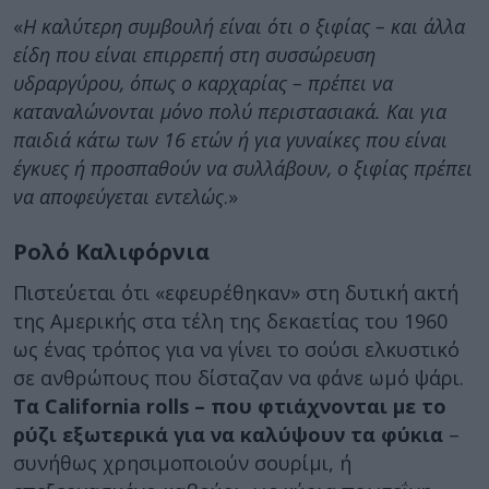
«
Η καλύτερη συμβουλή είναι ότι ο ξιφίας – και άλλα
είδη που είναι επιρρεπή στη συσσώρευση
υδραργύρου, όπως ο καρχαρίας – πρέπει να
καταναλώνονται μόνο πολύ περιστασιακά. Και για
παιδιά κάτω των 16 ετών ή για γυναίκες που είναι
έγκυες ή προσπαθούν να συλλάβουν, ο ξιφίας πρέπει
να αποφεύγεται εντελώς
.»
Ρολό Καλιφόρνια
Πιστεύεται ότι «εφευρέθηκαν» στη δυτική ακτή
της Αμερικής στα τέλη της δεκαετίας του 1960
ως ένας τρόπος για να γίνει το σούσι ελκυστικό
σε ανθρώπους που δίσταζαν να φάνε ωμό ψάρι.
Τα California rolls – που φτιάχνονται με το
ρύζι εξωτερικά για να καλύψουν τα φύκια
–
συνήθως χρησιμοποιούν σουρίμι, ή