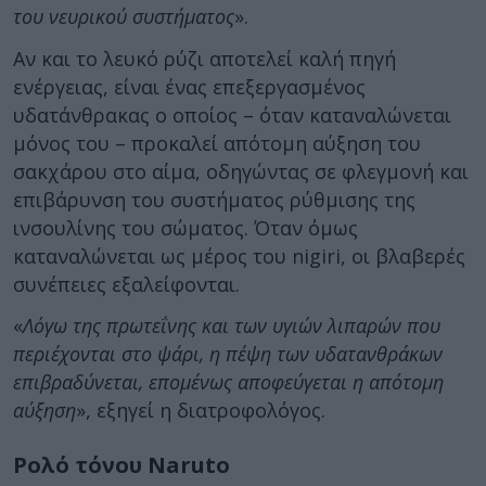
του νευρικού συστήματος
».
Αν και το λευκό ρύζι αποτελεί καλή πηγή
ενέργειας, είναι ένας επεξεργασμένος
υδατάνθρακας ο οποίος – όταν καταναλώνεται
μόνος του – προκαλεί απότομη αύξηση του
σακχάρου στο αίμα, οδηγώντας σε φλεγμονή και
επιβάρυνση του συστήματος ρύθμισης της
ινσουλίνης του σώματος. Όταν όμως
καταναλώνεται ως μέρος του nigiri, οι βλαβερές
συνέπειες εξαλείφονται.
«
Λόγω της πρωτεΐνης και των υγιών λιπαρών που
περιέχονται στο ψάρι, η πέψη των υδατανθράκων
επιβραδύνεται, επομένως αποφεύγεται η απότομη
αύξηση
», εξηγεί η διατροφολόγος.
Ρολό τόνου Naruto