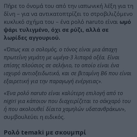
Πήρε το όνομά του από την ιαπωνική λέξη για τη
δίνη – για να αντικατοπτρίζει το στροβιλιζόμενο
κυκλικό σχήμα του – ένα ρολό naruto είναι
ωμό
ψάρι τυλιγμένο, όχι σε ρύζι, αλλά σε
λωρίδες αγγουριού.
«
Όπως και ο σολομός, ο τόνος είναι μια άπαχη
πρωτεΐνη γεμάτη με ωμέγα-3 λιπαρά οξέα. Είναι
επίσης πλούσιος σε σελήνιο, το οποίο είναι ένα
ισχυρό αντιοξειδωτικό, και σε βιταμίνη Β6 που είναι
εξαιρετική για την παραγωγή ενέργειας
».
«
Ένα ρολό naruto είναι καλύτερη επιλογή από το
nigiri για κάποιον που διαχειρίζεται το σάκχαρό του
ή που ακολουθεί δίαιτα χαμηλών υδατανθράκων
»,
συμβουλεύει η ειδικός.
Ρολό temaki με σκουμπρί