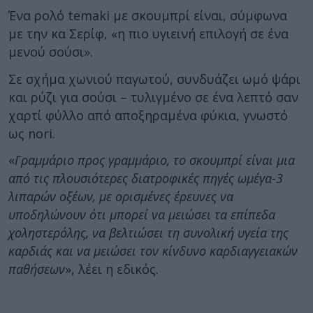
Ένα ρολό temaki με σκουμπρί είναι, σύμφωνα
με την κα Σερίφ, «η πιο υγιεινή επιλογή σε ένα
μενού σούσι».
Σε σχήμα χωνιού παγωτού, συνδυάζει ωμό ψάρι
και ρύζι για σούσι – τυλιγμένο σε ένα λεπτό σαν
χαρτί φύλλο από αποξηραμένα φύκια, γνωστό
ως nori.
«
Γραμμάριο προς γραμμάριο, το σκουμπρί είναι μια
από τις πλουσιότερες διατροφικές πηγές ωμέγα-3
λιπαρών οξέων, με ορισμένες έρευνες να
υποδηλώνουν ότι μπορεί να μειώσει τα επίπεδα
χοληστερόλης, να βελτιώσει τη συνολική υγεία της
καρδιάς και να μειώσει τον κίνδυνο καρδιαγγειακών
παθήσεων
», λέει η εδικός.