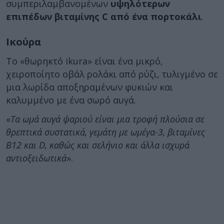
συμπεριλαμβανομένων
υψηλότερων
επιπέδων βιταμίνης C από ένα πορτοκάλι
.
Ικούρα
Το «θωρηκτό ikura» είναι ένα μικρό,
χειροποίητο οβάλ ρολάκι από ρύζι, τυλιγμένο σε
μια λωρίδα αποξηραμένων φυκιών και
καλυμμένο με ένα σωρό αυγά.
«
Τα ωμά αυγά ψαριού είναι μια τροφή πλούσια σε
θρεπτικά συστατικά, γεμάτη με ωμέγα-3, βιταμίνες
Β12 και D, καθώς και σελήνιο και άλλα ισχυρά
αντιοξειδωτικά
».