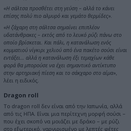
«
Η σάλτσα προσθέτει στη γεύση – αλλά τo κάνει
επίσης πολύ πιο αλμυρό και γεμάτο θερμίδες
».
«
Η ζάχαρη στη σάλτσα σημαίνει επιπλέον
υδατάνθρακες – εκτός από το λευκό ρύζι πάνω στο
οποίο βρίσκεται. Και πάλι, η κατανάλωση ενός
κομματιού νίγκιρι χελιού από ένα πακέτο σούσι είναι
εντάξει… αλλά η κατανάλωση έξι τεμαχίων κάθε
φορά θα μπορούσε να έχει σημαντικό αντίκτυπο
στην αρτηριακή πίεση και το σάκχαρο στο αίμα
»,
λέει η ειδικός.
Dragon roll
Το dragon roll δεν είναι από την Ιαπωνία, αλλά
από τις ΗΠΑ. Είναι μια περίτεχνη μορφή σούσι –
που έχει σκοπό να μοιάζει με δράκο – με ρύζι
στο εξωτερικό, γαρνιρισμένο με λεπτές φέτες