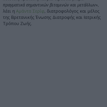
πραγματικά σημαντικών βιταμινών και μετάλλων
»,
λέει η
Αμάντα Σερίφ
, διατροφολόγος και μέλος
της Βρετανικής Ένωσης Διατροφής και Ιατρικής
Τρόπου Ζωής.