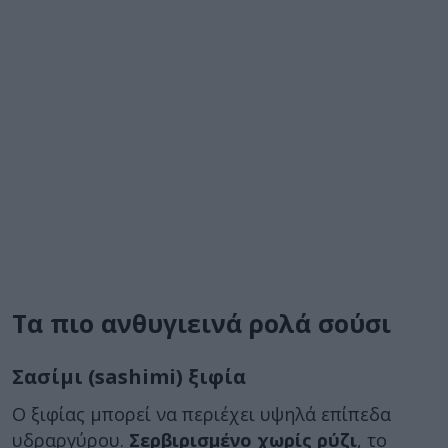
Τα πιο ανθυγιεινά ρολά σούσι
Σασίμι (sashimi) ξιφία
Ο ξιφίας μπορεί να περιέχει υψηλά επίπεδα
υδραργύρου.
Σερβιρισμένο χωρίς ρύζι
, το