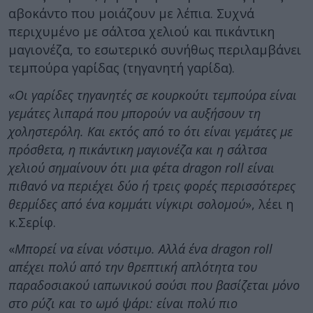
αβοκάντο που μοιάζουν με λέπια. Συχνά
περιχυμένο με σάλτσα χελιού και πικάντικη
μαγιονέζα, το εσωτερικό συνήθως περιλαμβάνει
τεμπούρα γαρίδας (τηγανητή γαρίδα).
«
Οι γαρίδες τηγανητές σε κουρκούτι τεμπούρα είναι
γεμάτες λιπαρά που μπορούν να αυξήσουν τη
χοληστερόλη. Και εκτός από το ότι είναι γεμάτες με
πρόσθετα, η πικάντικη μαγιονέζα και η σάλτσα
χελιού σημαίνουν ότι μια φέτα dragon roll είναι
πιθανό να περιέχει δύο ή τρεις φορές περισσότερες
θερμίδες από ένα κομμάτι νίγκιρι σολομού
», λέει η
κ.Σερίφ.
«
Μπορεί να είναι νόστιμο. Αλλά ένα dragon roll
απέχει πολύ από την θρεπτική απλότητα του
παραδοσιακού ιαπωνικού σούσι που βασίζεται μόνο
στο ρύζι και το ωμό ψάρι: είναι πολύ πιο