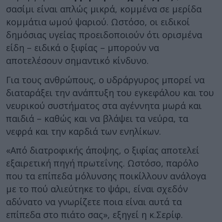
σασίμι είναι απλώς μικρά, κομμένα σε μερίδα
κομμάτια ωμού ψαριού. Ωστόσο, οι ειδικοί
δημόσιας υγείας προειδοποιούν ότι ορισμένα
είδη – ειδικά ο ξιφίας – μπορούν να
αποτελέσουν σημαντικό κίνδυνο.
Για τους ανθρώπους, ο υδράργυρος μπορεί να
διαταράξει την ανάπτυξη του εγκεφάλου και του
νευρικού συστήματος στα αγέννητα μωρά και
παιδιά – καθώς και να βλάψει τα νεύρα, τα
νεφρά και την καρδιά των ενηλίκων.
«Από διατροφικής άποψης, ο ξιφίας αποτελεί
εξαιρετική πηγή πρωτεΐνης. Ωστόσο, παρόλο
που τα επίπεδα μόλυνσης ποικίλλουν ανάλογα
με το πού αλιεύτηκε το ψάρι, είναι σχεδόν
αδύνατο να γνωρίζετε ποια είναι αυτά τα
επίπεδα στο πιάτο σας», εξηγεί η κ.Σερίφ.