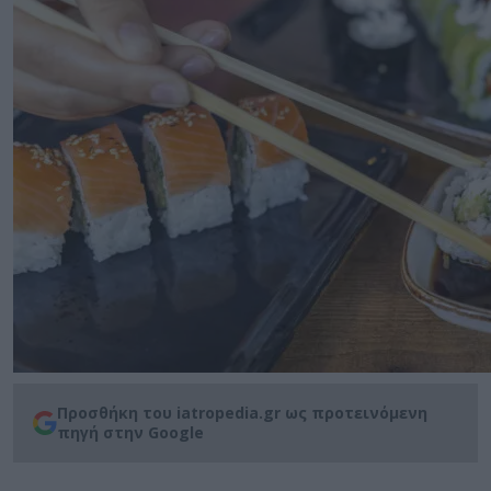
Προσθήκη του iatropedia.gr ως προτεινόμενη
πηγή στην Google