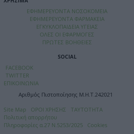
ΧΡΗΣΙΜΑ
ΕΦΗΜΕΡΕΥΟΝΤΑ ΝΟΣΟΚΟΜΕΙΑ
ΕΦΗΜΕΡΕΥΟΝΤΑ ΦΑΡΜΑΚΕΙΑ
ΕΓΚΥΚΛΟΠΑΙΔΕΙΑ ΥΓΕΙΑΣ
ΟΛΕΣ ΟΙ ΕΦΑΡΜΟΓΕΣ
ΠΡΩΤΕΣ ΒΟΗΘΕΙΕΣ
SOCIAL
FACEBOOK
TWITTER
ΕΠΙΚΟΙΝΩΝΙΑ
Αριθμός Πιστοποίησης Μ.Η.Τ.242021
Site Map
ΟΡΟΙ ΧΡΗΣΗΣ
ΤΑΥΤΟΤΗΤΑ
Πολιτική απορρήτου
Πληροφορίες α.27 Ν.5253/2025
Cookies