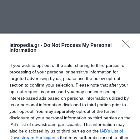
iatropedia.gr -
Do Not Process My Personal
Information
If you wish to opt-out of the sale, sharing to third parties, or
ΕΦΗΜΕΡΕΥΟΝΤΑ ΝΟΣΟΚΟΜΕΙΑ
processing of your personal or sensitive information for
targeted advertising by us, please use the below opt-out
section to confirm your selection. Please note that after your
Δείτε ποιά
νοσοκομεία
εφημερεύουν
opt-out request is processed you may continue seeing
interest-based ads based on personal information utilized by
us or personal information disclosed to third parties prior to
your opt-out. You may separately opt-out of the further
disclosure of your personal information by third parties on the
IAB’s list of downstream participants. This information may
also be disclosed by us to third parties on the
IAB’s List of
Downstream Participants
that may further disclose it to other