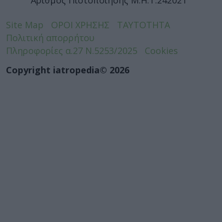
Αριθμός Πιστοποίησης Μ.Η.Τ.242021
Site Map
ΟΡΟΙ ΧΡΗΣΗΣ
ΤΑΥΤΟΤΗΤΑ
Πολιτική απορρήτου
Πληροφορίες α.27 Ν.5253/2025
Cookies
Copyright iatropedia© 2026