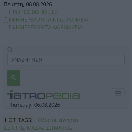
Πέμπτη, 06.08.2026
ΠΡΩΤΕΣ ΒΟΗΘΕΙΕΣ
ΕΦΗΜΕΡΕΥΟΝΤΑ ΝΟΣΟΚΟΜΕΙΑ
ΕΦΗΜΕΡΕΥΟΝΤΑ ΦΑΡΜΑΚΕΙΑ
Togg
navig
Thursday, 06.08.2026
HOT TAGS:
Όλες οι ειδήσεις
ΔΕΙΚΤΗΣ ΜΑΖΑΣ ΣΩΜΑΤΟΣ