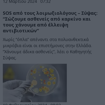
12 Μαρτίου 2024
07:32
SOS από τους λοιμωξιολόγους – Σύψας:
“Σώζουμε ασθενείς από καρκίνο και
τους χάνουμε από έλλειψη
αντιβιοτικών”
Χωρίς “όπλα” απέναντι στα πολυανθεκτικά
μικρόβια είναι οι επιστήμονες στην Ελλάδα.
“Χάνουμε άδικα ασθενείς”, λέει ο Καθηγητής
Σύψας.