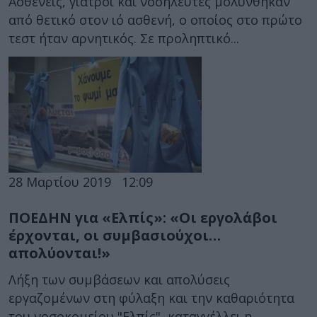
Ασθενείς, γιατροί και νοσηλευτές μολύνθηκαν
από θετικό στον ιό ασθενή, ο οποίος στο πρώτο
τεστ ήταν αρνητικός. Σε προληπτικό...
28 Μαρτίου 2019
12:09
ΠΟΕΔΗΝ για «Ελπίς»: «Οι εργολάβοι
έρχονται, οι συμβασιούχοι…
απολύονται!»
Λήξη των συμβάσεων και απολύσεις
εργαζομένων στη φύλαξη και την καθαριότητα
του νοσοκομείου "Ελπίς", καταγγέλλει η