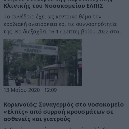
Κλινικής του Νοσοκομείου ΕΛΠΙΣ
Το συνέδριο έχει ως κεντρικό θέμα την
καρδιακή ανεπάρκεια και τις συννοσηρότητές
της. Θα διεξαχθεί 16-17 Σεπτεμβρίου 2022 στο...
13 Μαΐου 2020
12:09
Κορωνοϊός: Συναγερμός στο νοσοκομείο
«Ελπίς» από συρροή κρουσμάτων σε
ασθενείς και γιατρούς