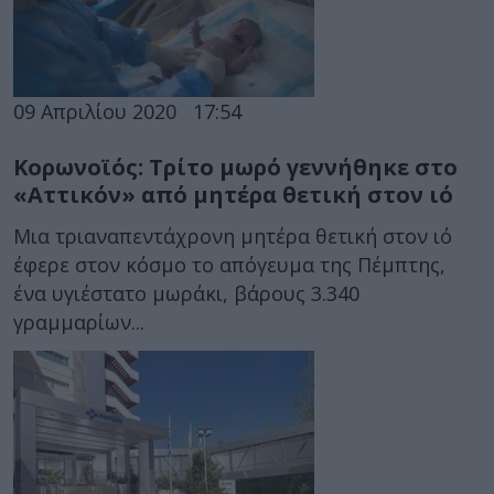
09 Απριλίου 2020
17:54
Κορωνοϊός: Τρίτο μωρό γεννήθηκε στο
«Αττικόν» από μητέρα θετική στον ιό
Μια τριαναπεντάχρονη μητέρα θετική στον ιό
έφερε στον κόσμο το απόγευμα της Πέμπτης,
ένα υγιέστατο μωράκι, βάρους 3.340
γραμμαρίων...