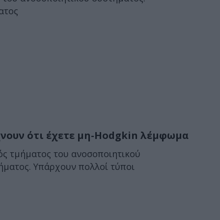
ατος
χνουν ότι έχετε μη-Hodgkin λέμφωμα
νός τμήματος του ανοσοποιητικού
ήματος. Υπάρχουν πολλοί τύποι