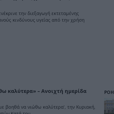
νέκρινε την διεξαγωγή εκτεταμένης
ανούς κινδύνους υγείας από την χρήση
θω καλύτερα» – Ανοιχτή ημερίδα
ΡΟΗ
με βοηθά να νιώθω καλύτερα', την Κυριακή,
τών Κατά του...