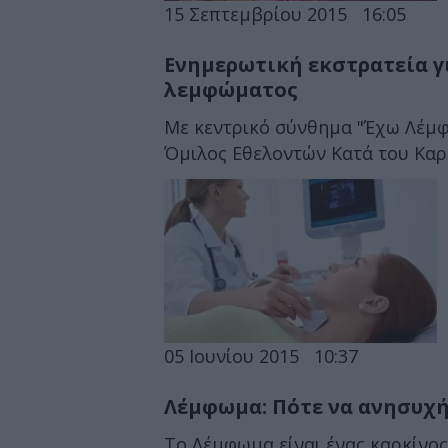
15 Σεπτεμβρίου 2015
16:05
Ενημερωτική εκστρατεία γ
λεμφώματος
Με κεντρικό σύνθημα "Έχω Λέμφ
Όμιλος Εθελοντών Κατά του Καρκ
05 Ιουνίου 2015
10:37
Λέμφωμα: Πότε να ανησυχή
Το Λέμφωμα είναι ένας καρκίνο