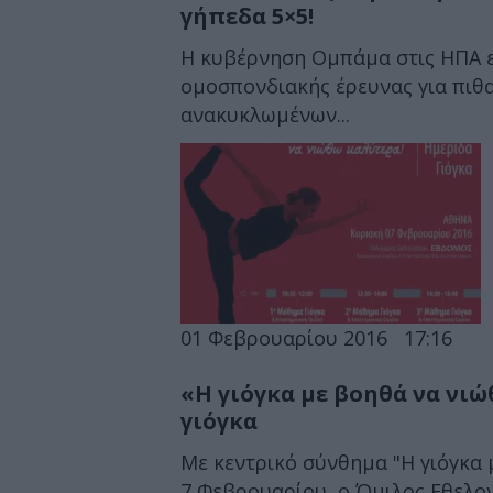
γήπεδα 5×5!
Η κυβέρνηση Ομπάμα στις ΗΠΑ ε
ομοσπονδιακής έρευνας για πιθ
ανακυκλωμένων...
01 Φεβρουαρίου 2016
17:16
«Η γιόγκα με βοηθά να νιώ
γιόγκα
Mε κεντρικό σύνθημα "Η γιόγκα 
7 Φεβρουαρίου, ο Όμιλος Εθελον