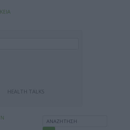
ΚΕΙΑ
HEALTH TALKS
ΩΝ