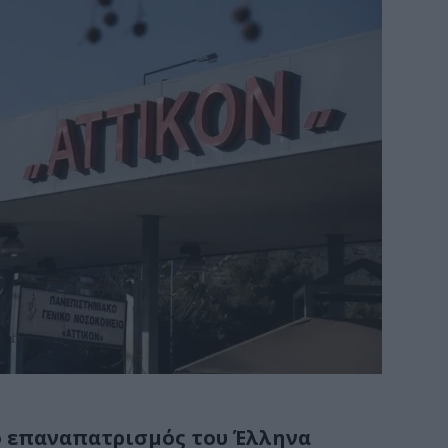
ο επαναπατρισμός του Έλληνα