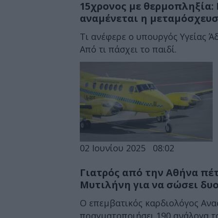
15χρονος με θερμοπληξία:
αναμένεται η μεταμόσχευσ
Τι ανέφερε ο υπουργός Υγείας Άδ
Από τι πάσχει το παιδί.
02 Ιουνίου 2025
08:02
Γιατρός από την Αθήνα πέτ
Μυτιλήνη για να σώσει δυ
Ο επεμβατικός καρδιολόγος Ανασ
πραγματοποιήσει 190 ανάλογα τα