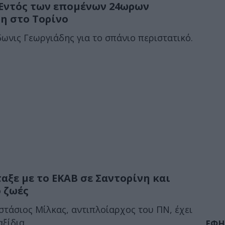
 Εντός των επομένων 24ωρων
η στο Τορίνο
ωνις Γεωργιάδης για το σπάνιο περιστατικό.
αξε με το ΕΚΑΒ σε Σαντορίνη και
ο ζωές
τάσιος Μίλκας, αντιπλοίαρχος του ΠΝ, έχει
ξίδια.
ΕΦΗ