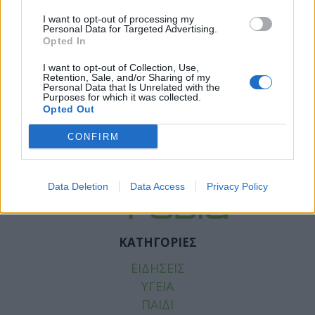
I want to opt-out of processing my
Personal Data for Targeted Advertising.
Opted In
I want to opt-out of Collection, Use,
Retention, Sale, and/or Sharing of my
Personal Data that Is Unrelated with the
Purposes for which it was collected.
Opted Out
Facebook
Twitter
CONFIRM
Tags:
ΑΝΥΠΑΝΤΡΟΙ
,
ΓΥΝΑΙΚΕΣ
,
ΨΥΧΙΚΗ ΥΓΕΙΑ
Data Deletion
Data Access
Privacy Policy
ΚΑΤΗΓΟΡΙΕΣ
ΕΙΔΗΣΕΙΣ
ΥΓΕΙΑ
ΠΑΙΔΙ