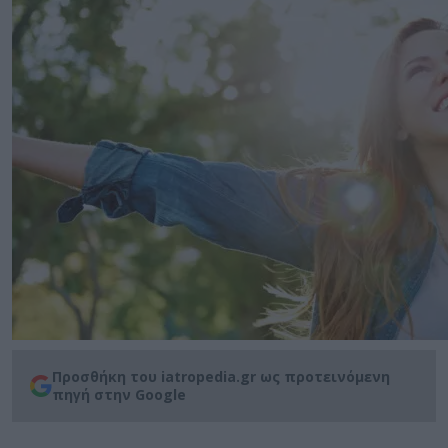
Προσθήκη του iatropedia.gr ως προτεινόμενη
πηγή στην Google