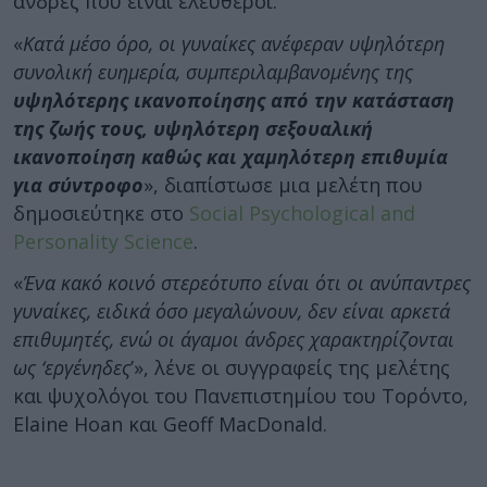
άνδρες που είναι ελεύθεροι.
«
Κατά μέσο όρο, οι γυναίκες ανέφεραν υψηλότερη
συνολική ευημερία, συμπεριλαμβανομένης της
υψηλότερης ικανοποίησης από την κατάσταση
της ζωής τους, υψηλότερη σεξουαλική
ικανοποίηση καθώς και χαμηλότερη επιθυμία
για σύντροφο
», διαπίστωσε μια μελέτη που
δημοσιεύτηκε στο
Social Psychological and
Personality Science
.
«
Ένα κακό κοινό στερεότυπο είναι ότι οι ανύπαντρες
γυναίκες, ειδικά όσο μεγαλώνουν, δεν είναι αρκετά
επιθυμητές, ενώ οι άγαμοι άνδρες χαρακτηρίζονται
ως ‘εργένηδες
’», λένε οι συγγραφείς της μελέτης
και ψυχολόγοι του Πανεπιστημίου του Τορόντο,
Elaine Hoan και Geoff MacDonald.