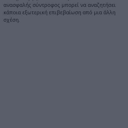
ανασφαλής σύντροφος μπορεί να αναζητήσει
κάποια εξωτερική επιβεβαίωση από μια άλλη
σχέση.