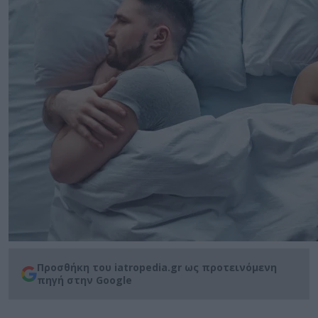
Προσθήκη του iatropedia.gr ως προτεινόμενη
πηγή στην Google