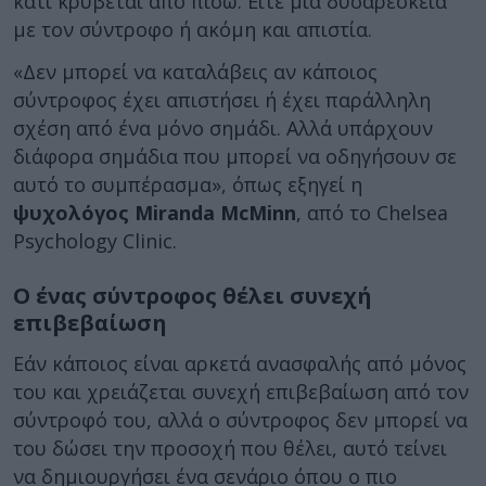
κάτι κρύβεται από πίσω. Είτε μια δυσαρέσκεια
με τον σύντροφο ή ακόμη και απιστία.
«Δεν μπορεί να καταλάβεις αν κάποιος
σύντροφος έχει απιστήσει ή έχει παράλληλη
σχέση από ένα μόνο σημάδι. Αλλά υπάρχουν
διάφορα σημάδια που μπορεί να οδηγήσουν σε
αυτό το συμπέρασμα», όπως εξηγεί η
ψυχολόγος Miranda McMinn
, από το Chelsea
Psychology Clinic.
Ο ένας σύντροφος θέλει συνεχή
επιβεβαίωση
Εάν κάποιος είναι αρκετά ανασφαλής από μόνος
του και χρειάζεται συνεχή επιβεβαίωση από τον
σύντροφό του, αλλά ο σύντροφος δεν μπορεί να
του δώσει την προσοχή που θέλει, αυτό τείνει
να δημιουργήσει ένα σενάριο όπου ο πιο