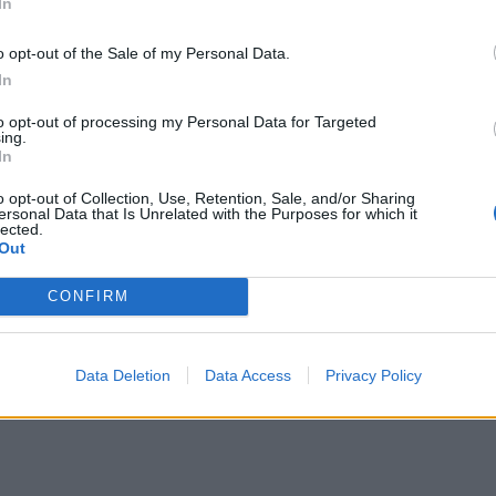
In
o opt-out of the Sale of my Personal Data.
In
to opt-out of processing my Personal Data for Targeted
ing.
In
o opt-out of Collection, Use, Retention, Sale, and/or Sharing
ersonal Data that Is Unrelated with the Purposes for which it
lected.
Out
CONFIRM
Data Deletion
Data Access
Privacy Policy