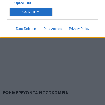
Opted Out
CONFIRM
Data Deletion
Data Access
Privacy Policy
ΕΦΗΜΕΡΕΥΟΝΤΑ ΝΟΣΟΚΟΜΕΙΑ