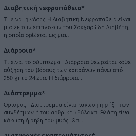
Διαβητική νεφροπάθεια*
Τι είναι η νόσος H Διαβητική Νεφροπάθεια είναι
μία εκ των επιπλοκών του Σακχαρώδη Διαβήτη,
η οποία ορίζεται ως μια…
Διάρροια*
Τι είναι το σύμπτωμα Διάρροια θεωρείται κάθε
αύξηση του βάρους των κοπράνων πάνω από
250 gr το 24ωρο. Η διάρροια…
Διάστρεμμα*
Ορισμός Διάστρεμμα είναι κάκωση ή ρήξη των
συνδέσμων ή του αρθρικού θύλακα. Θλάση είναι
κάκωση ή ρήξη του μυός. Θα…
Διαταραχές εκσπερμάτισης*