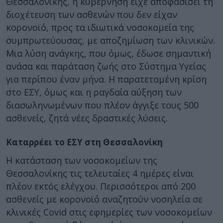
Θεσσαλονίκης, η κυβέρνηση είχε αποφασίσει τη
διοχέτευση των ασθενών που δεν είχαν
κορονοϊό, προς τα ιδιωτικά νοσοκομεία της
συμπρωτεύουσας, με αποζημίωση των κλινικών.
Μια λύση ανάγκης, που όμως, έδωσε σημαντική
ανάσα και παράταση ζωής στο Σύστημα Υγείας
για περίπου έναν μήνα. Η παρατεταμένη κρίση
στο ΕΣΥ, όμως και η ραγδαία αύξηση των
διασωληνωμένων που πλέον άγγιξε τους 500
ασθενείς, ζητά νέες δραστικές λύσεις.
Καταρρέει το ΕΣΥ στη Θεσσαλονίκη
Η κατάσταση των νοσοκομείων της
Θεσσαλονίκης τις τελευταίες 4 ημέρες είναι
πλέον εκτός ελέγχου. Περισσότεροι από 200
ασθενείς με κορονοϊό αναζητούν νοσηλεία σε
κλινικές Covid στις εφημερίες των νοσοκομείων