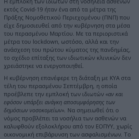
Η εμπλοκή των ιδιωτών στη νοσηλεία ασθενών
εκτός Covid-19 ήταν ένα από τα μέτρα της
Πράξης Νομοθετικού Περιεχομένου (ΠΝΠ) που
είχε δημοσιευθεί από την κυβέρνηση στα μέσα
του περασμένου Μαρτίου. Με τα περιοριστικά
μέτρα του lockdown, ωστόσο, αλλά και την
ανάσχεση του πρώτου κύματος της πανδημίας,
το σχέδιο επίταξης των ιδιωτικών κλινικών δεν
χρειάστηκε να ενεργοποιηθεί.
Η κυβέρνηση επανέφερε τη διάταξη με ΚΥΑ στα
τέλη του περασμένου Σεπτέμβρη, η οποία
προέβλεπε την εμπλοκή των ιδιωτών
«αν και
εφόσον υπάρξει ανάγκη αποσυμφόρησης των
δημόσιων νοσοκομείων».
Να σημειωθεί ότι ο
νόμος προβλέπει τα νοσήλια των ασθενών να
καλυφθούν εξολοκλήρου από τον ΕΟΠΥΥ, χωρίς
οικονομική επιβάρυνση των ασφαλισμένων. Το