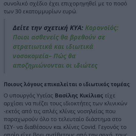
συνολικό σχέδιο έχει επιχορηγηθεί με το ποσό
των 30 εκατομμυρίων ευρώ.
Δείτε την σχετική ΚΥΑ:
Κορονοϊός:
Ποιοι ασθενείς θα βρεθούν σε
στρατιωτικά και ιδιωτικά
νοσοκομεία– Πώς θα
αποζημιώνονται οι ιδιώτες
Ποιους λόγους επικαλείται ο ιδιωτικός τομέας
Ο υπουργός Υγείας
Βασίλης Κικίλιας
είχε
αρχίσει να πιέζει τους ιδιοκτήτες των κλινικών
-εκτός από τις απλές κλίνες νοσηλείας που
παραχωρούν όλο το τελευταίο διάστημα στο
ΕΣΥ- να διαθέσουν και κλίνες Covid. Γεγονός το
οποίο είχε βρει αντίθετους από την αρχή, τους