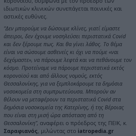
κορονοϊού, σύμφωνα με τον πρόεδρο των
ιδιωτικών κλινικών συνεπάγεται ποινικές και
αστικές ευθύνες.
“Δεν μπορούμε να δώσουμε κλίνες, γιατί είμαστε
άπειροι, δεν έχουμε νοσηλεύσει περιστατικά Covid
και δεν ξέρουμε πως. Και θα γίνει λάθος. Το θέμα
είναι να σώσουμε ασθενείς κι όχι να πούμε «ναι
δεχόμαστε», να πάρουμε λεφτά και να πεθάνουμε τον
κόσμο. Προτείναμε να πάρουμε περιστατικά εκτός
κορονοϊού και από άλλους νομούς, εκτός
Θεσσαλονίκης, για να ξεμπλοκάρουμε τα δημόσια
νοσοκομεία στη συμπρωτεύουσα. Μπορούν αν
θέλουν να μεταφέρουν τα περιστατικά Covid στα
δημόσια νοσοκομεία της Κατερίνης, ή της Βέροιας
που είναι στη μισή ώρα απόσταση από τη
Θεσσαλονίκη”,
αναφέρει ο πρόεδρος της ΠΕΙΚ, κ.
Σαραφιανός
, μιλώντας στο
iatropedia.gr