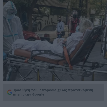
Προσθήκη του iatropedia.gr ως προτεινόμενη
πηγή στην Google