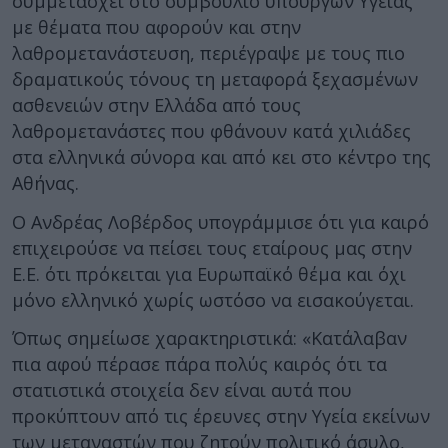
συμμετάσχει στο συμβούλιο υπουργών Υγείας
με θέματα που αφορούν και στην
λαθρομετανάστευση, περιέγραψε με τους πιο
δραματικούς τόνους τη μεταφορά ξεχασμένων
ασθενειών στην Ελλάδα από τους
λαθρομετανάστες που φθάνουν κατά χιλιάδες
στα ελληνικά σύνορα και από κει στο κέντρο της
Αθήνας.
Ο Ανδρέας Λοβέρδος υπογράμμισε ότι για καιρό
επιχειρούσε να πείσει τους εταίρους μας στην
Ε.Ε. ότι πρόκειται για Ευρωπαϊκό θέμα και όχι
μόνο ελληνικό χωρίς ωστόσο να εισακούγεται.
Όπως σημείωσε χαρακτηριστικά: «Κατάλαβαν
πια αφού πέρασε πάρα πολύς καιρός ότι τα
στατιστικά στοιχεία δεν είναι αυτά που
προκύπτουν από τις έρευνες στην Υγεία εκείνων
των μεταναστών που ζητούν πολιτικό άσυλο,