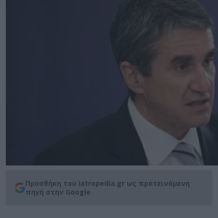
Προσθήκη του iatropedia.gr ως προτεινόμενη
πηγή στην Google