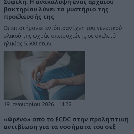
Σύφιλη: Η ανακάλυψη ενός αρχαίου
βακτηρίου λύνει το μυστήριο της
προέλευσής της
Οι επιστήμονες εντόπισαν ίχνη του γενετικού
υλικού της ωχράς σπειροχαίτης σε σκελετό
ηλικίας 5.500 ετών.
19 Ιανουαρίου 2026
14:32
«Φρένο» από το ECDC στην προληπτική
αντιβίωση για τα νοσήματα του σεξ