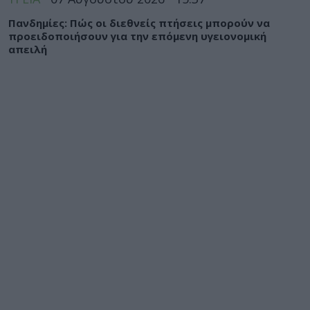
Πανδημίες: Πώς οι διεθνείς πτήσεις μπορούν να
προειδοποιήσουν για την επόμενη υγειονομική
απειλή