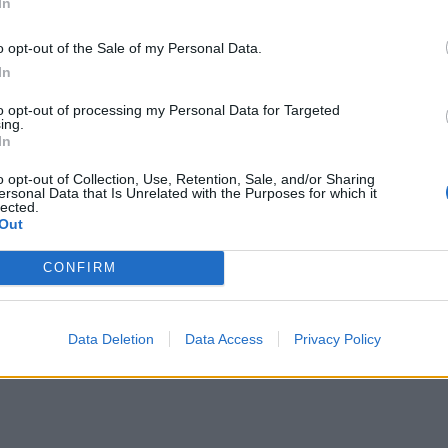
In
o opt-out of the Sale of my Personal Data.
In
to opt-out of processing my Personal Data for Targeted
ing.
In
o opt-out of Collection, Use, Retention, Sale, and/or Sharing
ersonal Data that Is Unrelated with the Purposes for which it
lected.
Out
CONFIRM
Data Deletion
Data Access
Privacy Policy