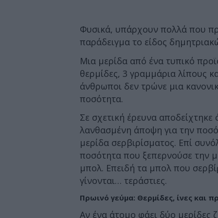
Φυσικά, υπάρχουν πολλά που πρ
παράδειγμα το είδος δημητριακώ
Μια μερίδα από ένα τυπικό προϊ
θερμίδες, 3 γραμμάρια λίπους κ
άνθρωποι δεν τρώνε μια κανονικ
ποσότητα.
Σε σχετική έρευνα αποδείχτηκε 
λανθασμένη άποψη για την ποσό
μερίδα σερβιρίσματος. Επί συν
ποσότητα που ξεπερνούσε την μία
μπολ. Επειδή τα μπολ που σερβί
γίνονται… τεράστιες.
Πρωινό γεύμα: Θερμίδες, ίνες και 
Αν ένα άτομο φάει δύο μερίδες