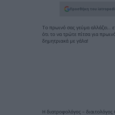
Προσθήκη του iatroped
Το πρωινό σας γεύμα αλλάζει... 
ότι το να τρώτε πίτσα για πρωιν
δημητριακά με γάλα!
Η διατροφολόγος – διαιτολόγος C