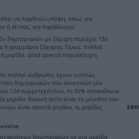
έπει να ληφθούν υπόψη, όπως για
ν ή πίτσας, για παράδειγμα.
όν δημητριακών με ζάχαρη περιέχει 130
αι 9 γραμμάρια ζάχαρης. Όμως, πολλοί
ή μερίδα, αλλά αρκετά περισσότερη
ότι πολλοί άνθρωποι έχουν εντελώς
τητα δημητριακών που συνιστούν μία
όλου 124 συμμετεχόντων, το 92% κατανάλωνε
 μερίδα. Βασική αιτία είναι το μέγεθος του
ρουμε είναι αρκετά μεγάλα, οι μερίδες
ΕΦΗ
πρωτεΐνη
 ζαχαρούχων δημητριακών με μια μερίδα