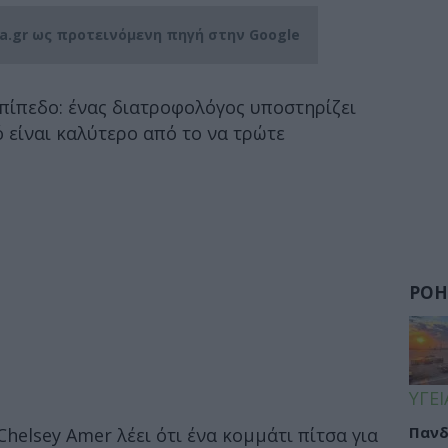
ia.gr ως προτεινόμενη πηγή στην Google
επίπεδο: ένας διατροφολόγος υποστηρίζει
ό είναι καλύτερο από το να τρώτε
ΡΟΗ
ΥΓΕΙ
Πανδ
helsey Amer λέει ότι ένα κομμάτι πίτσα για