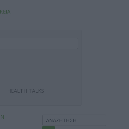
ΚΕΙΑ
HEALTH TALKS
ΩΝ