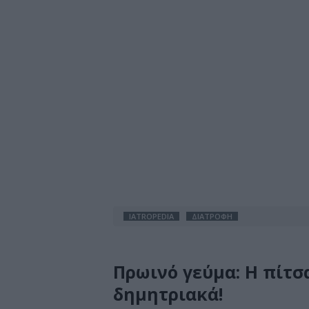
IATROPEDIA
ΔΙΑΤΡΟΦΗ
Πρωινό γεύμα: Η πίτσ
δημητριακά!