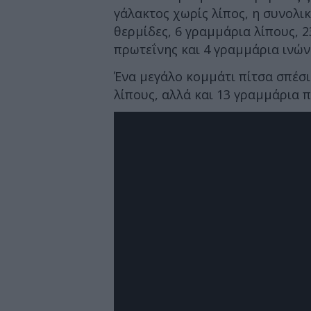
γάλακτος χωρίς λίπος, η συνολι
θερμίδες, 6 γραμμάρια λίπους, 
πρωτεΐνης και 4 γραμμάρια ινών
Ένα μεγάλο κομμάτι πίτσα σπέσι
λίπους, αλλά και 13 γραμμάρια 