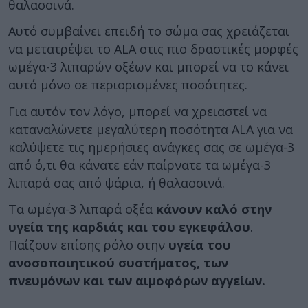
θαλασσινά.
Αυτό συμβαίνει επειδή το σώμα σας χρειάζεται
να μετατρέψει το ALA στις πιο δραστικές μορφές
ωμέγα-3 λιπαρών οξέων και μπορεί να το κάνει
αυτό μόνο σε περιορισμένες ποσότητες.
Για αυτόν τον λόγο, μπορεί να χρειαστεί να
καταναλώνετε μεγαλύτερη ποσότητα ALA για να
καλύψετε τις ημερήσιες ανάγκες σας σε ωμέγα-3
από ό,τι θα κάνατε εάν παίρνατε τα ωμέγα-3
λιπαρά σας από ψάρια, ή θαλασσινά.
Τα ωμέγα-3 λιπαρά οξέα
κάνουν καλό στην
υγεία της καρδιάς και του εγκεφάλου
.
Παίζουν επίσης ρόλο στην
υγεία του
ανοσοποιητικού συστήματος, των
πνευμόνων και των αιμοφόρων αγγείων.