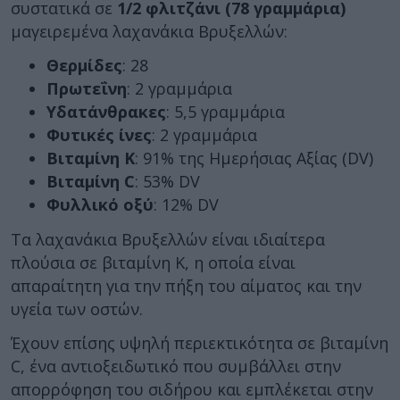
συστατικά σε
1/2 φλιτζάνι (78 γραμμάρια)
μαγειρεμένα λαχανάκια Βρυξελλών:
Θερμίδες
: 28
Πρωτεΐνη
: 2 γραμμάρια
Υδατάνθρακες
: 5,5 γραμμάρια
Φυτικές ίνες
: 2 γραμμάρια
Βιταμίνη Κ
: 91% της Ημερήσιας Αξίας (DV)
Βιταμίνη C
: 53% DV
Φυλλικό οξύ
: 12% DV
Τα λαχανάκια Βρυξελλών είναι ιδιαίτερα
πλούσια σε βιταμίνη Κ, η οποία είναι
απαραίτητη για την πήξη του αίματος και την
υγεία των οστών.
Έχουν επίσης υψηλή περιεκτικότητα σε βιταμίνη
C, ένα αντιοξειδωτικό που συμβάλλει στην
απορρόφηση του σιδήρου και εμπλέκεται στην