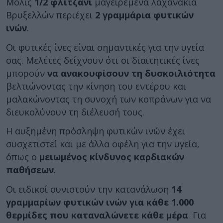
Μόλις
1/2 φλιτζάνι
μαγειρεμένα λαχανάκια
Βρυξελλών περιέχει
2 γραμμάρια φυτικών
ινών
.
Οι φυτικές ίνες είναι σημαντικές για την υγεία
σας. Μελέτες δείχνουν ότι οι διαιτητικές ίνες
μπορούν
να ανακουφίσουν τη δυσκοιλιότητα
βελτιώνοντας την κίνηση του εντέρου και
μαλακώνοντας τη συνοχή των κοπράνων για να
διευκολύνουν τη διέλευσή τους.
Η αυξημένη πρόσληψη φυτικών ινών έχει
συσχετιστεί και με άλλα οφέλη για την υγεία,
όπως ο
μειωμένος κίνδυνος καρδιακών
παθήσεων
.
Οι ειδικοί συνιστούν την κατανάλωση
14
γραμμαρίων φυτικών ινών για κάθε 1.000
θερμίδες που καταναλώνετε κάθε μέρα
. Για