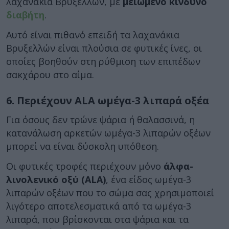
λαχανάκια Βρυξελλών, με
μειωμένο κίνδυνο
διαβήτη
.
Αυτό είναι πιθανό επειδή τα λαχανάκια
Βρυξελλών είναι πλούσια σε φυτικές ίνες, οι
οποίες βοηθούν στη ρύθμιση των επιπέδων
σακχάρου στο αίμα.
6. Περιέχουν ALA ωμέγα-3 λιπαρά οξέα
Για όσους δεν τρώνε ψάρια ή θαλασσινά, η
κατανάλωση αρκετών ωμέγα-3 λιπαρών οξέων
μπορεί να είναι δύσκολη υπόθεση.
Οι φυτικές τροφές περιέχουν μόνο
άλφα-
λινολενικό οξύ (ALA)
, ένα είδος ωμέγα-3
λιπαρών οξέων που το σώμα σας χρησιμοποιεί
λιγότερο αποτελεσματικά από τα ωμέγα-3
λιπαρά, που βρίσκονται στα ψάρια και τα