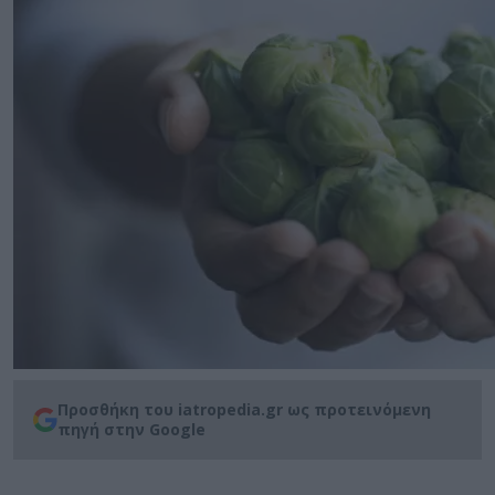
Προσθήκη του iatropedia.gr ως προτεινόμενη
πηγή στην Google