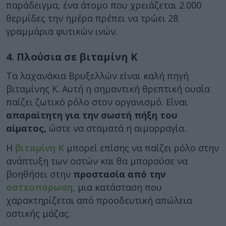
παράδειγμα, ένα άτομο που χρειάζεται 2.000
θερμίδες την ημέρα πρέπει να τρώει 28
γραμμάρια φυτικών ινών.
4. Πλούσια σε βιταμίνη Κ
Τα λαχανάκια Βρυξελλών είναι καλή πηγή
βιταμίνης Κ. Αυτή η σημαντική θρεπτική ουσία
παίζει ζωτικό ρόλο στον οργανισμό. Είναι
απαραίτητη για την σωστή πήξη του
αίματος,
ώστε να σταματά η αιμορραγία.
Η
βιταμίνη Κ
μπορεί επίσης να παίζει ρόλο στην
ανάπτυξη των οστών και θα μπορούσε να
βοηθήσει στην
προστασία από την
οστεοπόρωση
, μια κατάσταση που
χαρακτηρίζεται από προοδευτική απώλεια
οστικής μάζας.