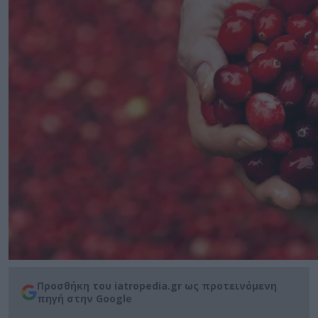
Προσθήκη του iatropedia.gr ως προτεινόμενη
πηγή στην Google