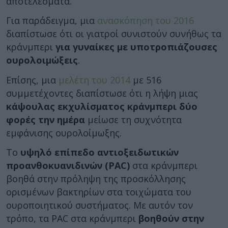
αποτελέσματα.
Για παράδειγμα, μια
ανασκόπηση του 2016
διαπίστωσε ότι οι γιατροί συνιστούν συνήθως τα
κράνμπερι
για γυναίκες με υποτροπιάζουσες
ουρολοιμώξεις
.
Επίσης, μια
μελέτη του 2014
με 516
συμμετέχοντες διαπίστωσε ότι η λήψη μιας
κάψουλας εκχυλίσματος κράνμπερι δύο
φορές την ημέρα
μείωσε τη συχνότητα
εμφάνισης ουρολοίμωξης.
Το
υψηλό επίπεδο αντιοξειδωτικών
προανθοκυανιδινών (PAC)
στα κράνμπερι
βοηθά στην πρόληψη της προσκόλλησης
ορισμένων βακτηρίων στα τοιχώματα του
ουροποιητικού συστήματος. Με αυτόν τον
τρόπο, τα PAC στα κράνμπερι
βοηθούν στην