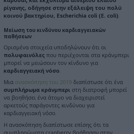
καρύδας και εκχύλισμα αιθέριου ελαίου
ρίγανης, οδήγησε στην εξάλειψη του πολύ
κοινού βακτηρίου, Escherichia coli (E. coli)
.
Μείωση του κινδύνου καρδιαγγειακών
παθήσεων
Ορισμένα στοιχεία υποδηλώνουν ότι οι
πολυφαινόλες
που περιέχονται στα κράνμπερι
μπορεί να μειώσουν τον κίνδυνο για
καρδιαγγειακή νόσο
.
Μια
ανασκόπηση του 2019
διαπίστωσε ότι ένα
συμπλήρωμα κράνμπερι
στη διατροφή μπορεί
να βοηθήσει ένα άτομο να διαχειριστεί
αρκετούς παράγοντες κινδύνου για
καρδιαγγειακή νόσο.
Η ανασκόπηση διαπίστωσε επίσης ότι τα
συμπληρώματα cranberry βοήθησαν στην