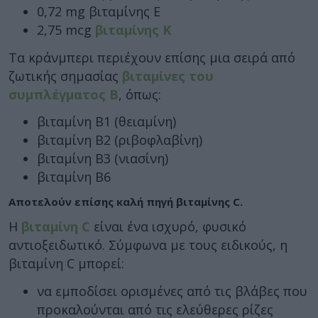
0,72 mg βιταμίνης Ε
2,75 mcg
βιταμίνης Κ
Τα κράνμπερι περιέχουν επίσης μια σειρά από
ζωτικής σημασίας
βιταμίνες του
συμπλέγματος Β
, όπως:
βιταμίνη Β1 (θειαμίνη)
βιταμίνη Β2 (ριβοφλαβίνη)
βιταμίνη Β3 (νιασίνη)
βιταμίνη Β6
Αποτελούν επίσης καλή πηγή βιταμίνης C.
Η
βιταμίνη C
είναι ένα ισχυρό, φυσικό
αντιοξειδωτικό. Σύμφωνα με τους ειδικούς, η
βιταμίνη C μπορεί:
να εμποδίσει ορισμένες από τις βλάβες που
προκαλούνται από τις ελεύθερες ρίζες