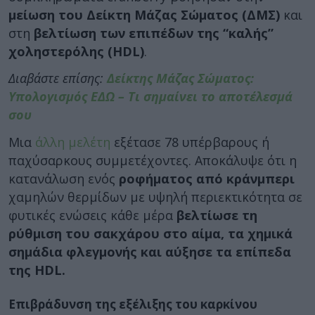
μείωση του Δείκτη Μάζας Σώματος (ΔΜΣ)
και
στη
βελτίωση των επιπέδων της “καλής”
χοληστερόλης (HDL)
.
Διαβάστε επίσης:
Δείκτης Μάζας Σώματος:
Υπολογισμός ΕΔΩ – Τι σημαίνει το αποτέλεσμά
σου
Μια
άλλη μελέτη
εξέτασε 78 υπέρβαρους ή
παχύσαρκους συμμετέχοντες. Αποκάλυψε ότι η
κατανάλωση ενός
ροφήματος από κράνμπερι
χαμηλών θερμίδων με υψηλή περιεκτικότητα σε
φυτικές ενώσεις κάθε μέρα
βελτίωσε τη
ρύθμιση του σακχάρου στο αίμα, τα χημικά
σημάδια φλεγμονής και αύξησε τα επίπεδα
της HDL.
Επιβράδυνση της εξέλιξης του καρκίνου