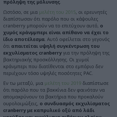
πρόληψη της μόλυνσης
.
Ωστόσο, σε μια
μελέτη του 2015
, οι ερευνητές
διαπίστωσαν ότι παρόλο που οι κάψουλες
cranberry μπορούν να το επιτύχουν αυτό,
ο
χυμός κράνμμπερι είναι απίθανο να έχει το
ίδιο αποτέλεσμα
. Αυτό οφείλεται στο γεγονός
ότι
απαιτείται υψηλή συγκέντρωση του
εκχυλίσματος cranberry
για την πρόληψη της
βακτηριακής προσκόλλησης. Οι χυμοί
κράνμπερι που διατίθενται στο εμπόριο δεν
περιέχουν τόσο υψηλές ποσότητες PAC.
Εν τω μεταξύ, μια
μελέτη του 2019
διαπίστωσε
ότι παρόλο που τα βακκίνια δεν φαινόταν να
απομακρύνουν τα βακτήρια που προκαλούν
ουρολοιμώξεις,
ο συνδυασμός εκχυλίσματος
cranberry με καπρυλικό οξύ από λάδι