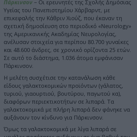
Πάρκινσον
– Οι ερευνητές της Σχολής Δημόσιας
Υγείας του Πανεπιστημίου Χάρβαρντ, με
επικεφαλής την Κάθριν Χιούζ, που έκαναν τη
σχετική δημοσίευση στο περιοδικό «Neurology»
της Αμερικανικής Ακαδημίας Νευρολογίας,
ανέλυσαν στοιχεία για περίπου 80.700 γυναίκες
και 48.600 άνδρες, σε χρονικό ορίζοντα 25 ετών.
Σε αυτό το διάστημα, 1.036 άτομα εμφάνισαν
Πάρκινσον.
Η μελέτη συσχέτισε την κατανάλωση κάθε
είδους γαλακτοκομικών προϊόντων (γάλατος,
τυριού, γιαουρτιού, βουτύρου, παγωτού κα),
διαφόρων περιεκτικοτήτων σε λιπαρά. Τα
γαλακτοκομικά με πλήρη λιπαρά δεν φάνηκε να
αυξάνουν τον κίνδυνο για Πάρκινσον.
Όμως τα γαλακτοκομικά με λίγα λιπαρά σε