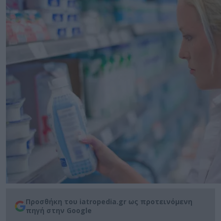
Προσθήκη του iatropedia.gr ως προτεινόμενη
πηγή στην Google