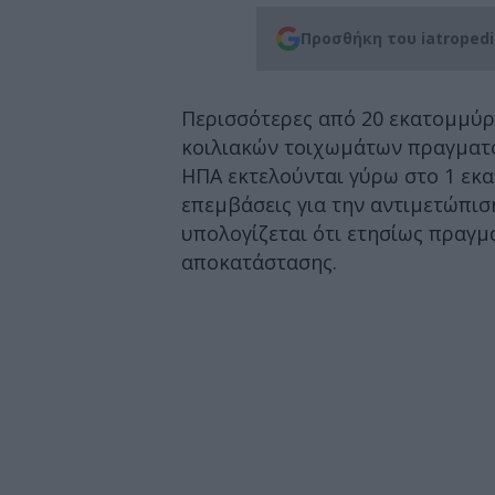
Προσθήκη του iatroped
Περισσότερες από 20 εκατομμύρ
κοιλιακών τοιχωμάτων πραγματο
ΗΠΑ εκτελούνται γύρω στο 1 εκατ
επεμβάσεις για την αντιμετώπισ
υπολογίζεται ότι ετησίως πραγμ
αποκατάστασης.