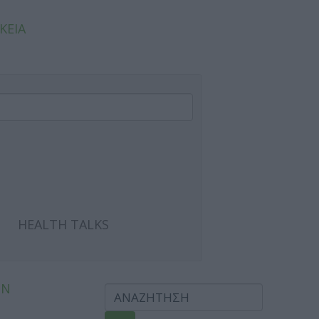
ΚΕΙΑ
HEALTH TALKS
ΩΝ