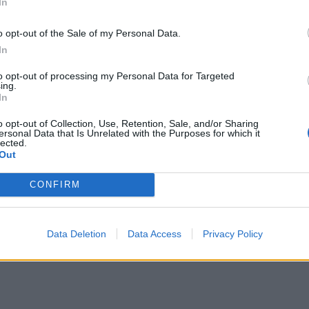
In
o opt-out of the Sale of my Personal Data.
In
to opt-out of processing my Personal Data for Targeted
ing.
In
o opt-out of Collection, Use, Retention, Sale, and/or Sharing
ersonal Data that Is Unrelated with the Purposes for which it
lected.
Out
CONFIRM
Data Deletion
Data Access
Privacy Policy