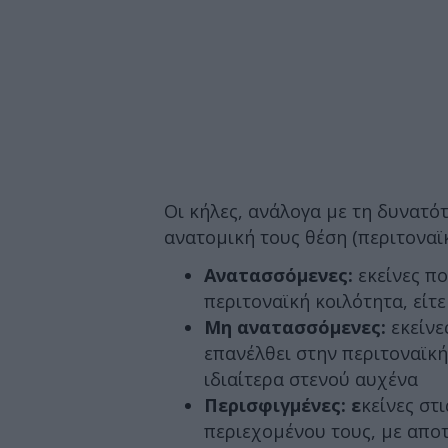
Οι κήλες, ανάλογα με τη δυνατό
ανατομική τους θέση (περιτοναϊκ
Ανατασσόμενες:
εκείνες πο
περιτοναϊκή κοιλότητα, είτ
Μη ανατασσόμενες:
εκείνε
επανέλθει στην περιτοναϊκ
ιδιαίτερα στενού αυχένα
Περισφιγμένες: ε
κείνες στ
περιεχομένου τους, με απο