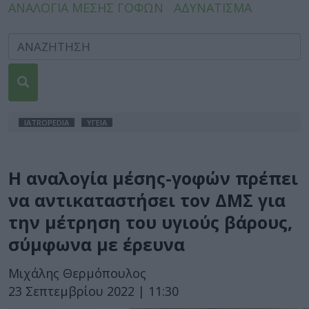
ΑΝΑΛΟΓΙΑ ΜΕΣΗΣ ΓΟΦΩΝ
ΑΔΥΝΑΤΙΣΜΑ
IATROPEDIA
ΥΓΕΙΑ
Η αναλογία μέσης-γοφών πρέπει
να αντικαταστήσει τον ΔΜΣ για
την μέτρηση του υγιούς βάρους,
σύμφωνα με έρευνα
Μιχάλης Θερμόπουλος
23 Σεπτεμβρίου 2022 | 11:30