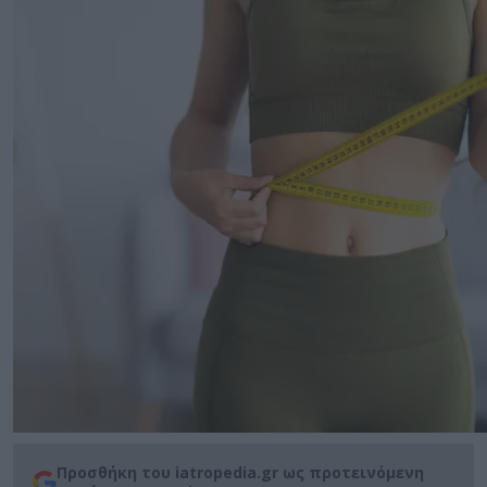
Προσθήκη του iatropedia.gr ως προτεινόμενη