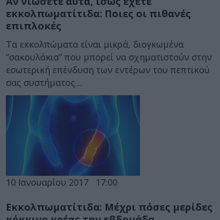
Αν νιώσετε αυτά, ίσως έχετε
εκκολπωματίτιδα: Ποιες οι πιθανές
επιπλοκές
Τα εκκολπώματα είναι μικρά, διογκωμένα
“σακουλάκια” που μπορεί να σχηματιστούν στην
εσωτερική επένδυση των εντέρων του πεπτικού
σας συστήματος....
10 Ιανουαρίου 2017
17:00
Εκκολπωματίτιδα: Μέχρι πόσες μερίδες
κόκκινο κρέας την εβδομάδα