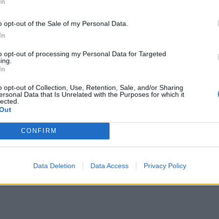
In
o opt-out of the Sale of my Personal Data.
In
to opt-out of processing my Personal Data for Targeted
ing.
In
o opt-out of Collection, Use, Retention, Sale, and/or Sharing
ersonal Data that Is Unrelated with the Purposes for which it
lected.
Out
CONFIRM
Data Deletion
Data Access
Privacy Policy