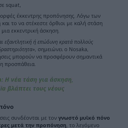
σε squat,
ορφές έκκεντρης προπόνησης. Λόγω των
και το να στέκεστε όρθιοι με καλή στάση
μια εκκεντρική άσκηση.
ναι εξαντλητική ή επώδυνη κρατά πολλούς
δραστηριότητα
», σημειώνει ο Nosaka,
κήσεις μπορούν να προσφέρουν σημαντικά
η προσπάθεια.
n: Η νέα τάση για άσκηση,
ia βλάπτει τους νέους
 πόνο
σεις συνδέονται με τον
γνωστό μυϊκό πόνο
έρες μετά την προπόνηση
, το λεγόμενο