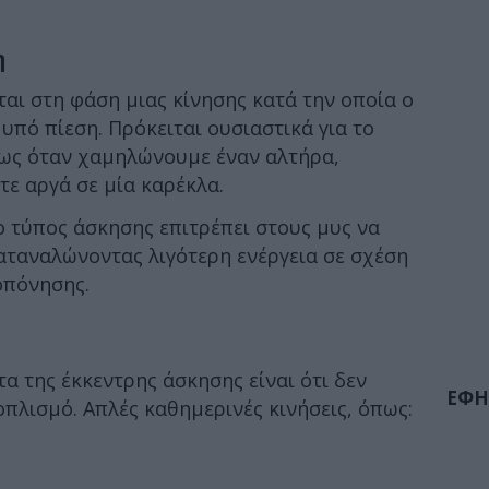
η
αι στη φάση μιας κίνησης κατά την οποία ο
υπό πίεση. Πρόκειται ουσιαστικά για το
ως όταν χαμηλώνουμε έναν αλτήρα,
ε αργά σε μία καρέκλα.
 τύπος άσκησης επιτρέπει στους μυς να
ταναλώνοντας λιγότερη ενέργεια σε σχέση
οπόνησης.
α της έκκεντρης άσκησης είναι ότι δεν
ΕΦΗ
οπλισμό. Απλές καθημερινές κινήσεις, όπως: