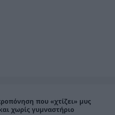
ροπόνηση που «χτίζει» μυς
και χωρίς γυμναστήριο