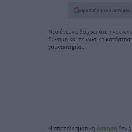
Προσθήκη του iatroped
Νέα έρευνα δείχνει ότι η «έκκεν
δύναμη και τη φυσική κατάσταση
γυμναστηρίου.
Η αποτελεσματική
άσκηση
δεν χ