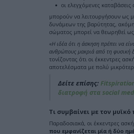
οι ελεγχόμενες καταβάσεις 
μπορούν να λειτουργήσουν ως μ
δυνάμεων της βαρύτητας, ακόμη 
σώματος μπορεί να θεωρηθεί ως 
«
Η ιδέα ότι η άσκηση πρέπει να εί
ανθρώπους μακριά από τη φυσική 
τονίζοντας ότι οι έκκεντρες ασ
αποτελέσματα με πολύ μικρότερ
Δείτε επίσης:
Fitspiratio
διατροφή στα social med
Τι συμβαίνει με τον μυϊκό
Παραδοσιακά, οι έκκεντρες ασκή
που εμφανίζεται μία ή δύο ημ