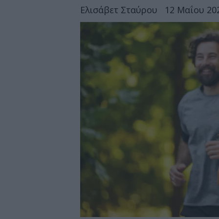
Ελισάβετ Σταύρου
12 Μαΐου 202