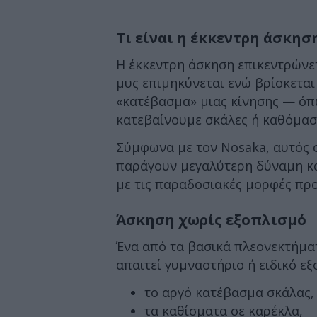
Τι είναι η έκκεντρη άσκησ
Η έκκεντρη άσκηση επικεντρώνετ
μυς επιμηκύνεται ενώ βρίσκεται 
«κατέβασμα» μιας κίνησης — όπ
κατεβαίνουμε σκάλες ή καθόμαστ
Σύμφωνα με τον Nosaka, αυτός ο
παράγουν μεγαλύτερη δύναμη κα
με τις παραδοσιακές μορφές πρ
Άσκηση χωρίς εξοπλισμό
Ένα από τα βασικά πλεονεκτήματ
απαιτεί γυμναστήριο ή ειδικό εξ
το αργό κατέβασμα σκάλας,
τα καθίσματα σε καρέκλα,