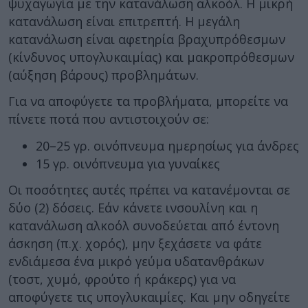
ψυχαγωγία με την κατανάλωση αλκοόλ. Η μικρή
κατανάλωση είναι επιτρεπτή. Η μεγάλη
κατανάλωση είναι αφετηρία βραχυπρόθεσμων
(κίνδυνος υπογλυκαιμίας) και μακροπρόθεσμων
(αύξηση βάρους) προβλημάτων.
Για να αποφύγετε τα προβλήματα, μπορείτε να
πίνετε ποτά που αντιστοιχούν σε:
20–25 γρ. οινόπνευμα ημερησίως για άνδρες
15 γρ. οινόπνευμα για γυναίκες
Οι ποσότητες αυτές πρέπει να κατανέμονται σε
δύο (2) δόσεις. Εάν κάνετε ινσουλίνη και η
κατανάλωση αλκοόλ συνοδεύεται από έντονη
άσκηση (π.χ. χορός), μην ξεχάσετε να φάτε
ενδιάμεσα ένα μικρό γεύμα υδατανθράκων
(τοστ, χυμό, φρούτο ή κράκερς) για να
αποφύγετε τις υπογλυκαιμίες. Και μην οδηγείτε