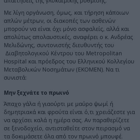
απαιτήσεις της γλυκαιμικής ρύθμισης.
Με λίγη οργάνωση, όμως, και τήρηση κάποιων
απλών μέτρων, οι διακοπές των ασθενών
μπορούν να είναι όχι μόνο ασφαλείς, αλλά και
απολύτως απολαυστικές, αναφέρει ο κ. Ανδρέας
Μελιδώνης, συντονιστής διευθυντής του
Διαβητολογικού Κέντρου του Metropolitan
Hospital και πρόεδρος του Ελληνικού Κολλεγίου
Μεταβολικών Νοσημάτων (ΕΚΟΜΕΝ). Να τι
συνιστά:
Μην ξεχνάτε το πρωινό
Άπαχο γάλα ή γιαούρτι με μαύρο ψωμί ή
δημητριακά και φρούτα είναι ό,τι χρειάζεστε για
να αρχίσει καλά η ημέρα σας. Αν παραθερίζετε
σε ξενοδοχείο, αντισταθείτε στον πειρασμό να
τα δοκιμάσετε όλα από τον πρωινό μπουφέ.