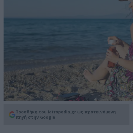
Προσθήκη του iatropedia.gr ως προτεινόμενη
πηγή στην Google